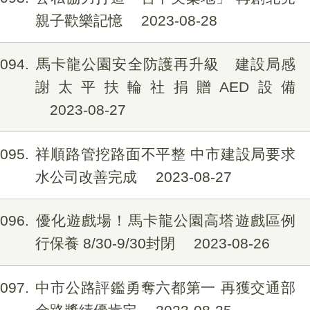
親子歡樂記憶
2023-08-28
1094
馬卡龍公園安全防護再升級 建設局感
謝太平扶輪社捐贈AED設備
2023-08-27
1095
祥順路管挖路面不平整 中市建設局要求
水公司改善完成
2023-08-27
1096
優化遊戲場！馬卡龍公園高塔遊戲區例
行保養 8/30-9/30封閉
2023-08-26
1097
中市公路評鑑勇奪六都第一 再獲交通部