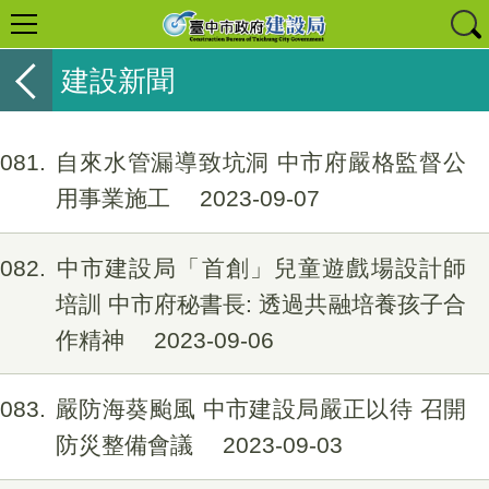
建設新聞
1081
自來水管漏導致坑洞 中市府嚴格監督公
用事業施工
2023-09-07
1082
中市建設局「首創」兒童遊戲場設計師
培訓 中市府秘書長: 透過共融培養孩子合
作精神
2023-09-06
1083
嚴防海葵颱風 中市建設局嚴正以待 召開
防災整備會議
2023-09-03