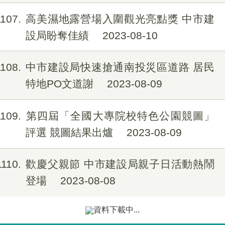
1107
高美濕地露營場入圍觀光亮點獎 中市建
設局盼奪佳績
2023-08-10
1108
中市建設局快速搶通南投災區道路 居民
特地PO文道謝
2023-08-09
1109
第四屆「全國大專院校特色公園競圖」
評選 競圖結果出爐
2023-08-09
1110
歡慶父親節 中市建設局親子日活動熱鬧
登場
2023-08-08
資料下載中...