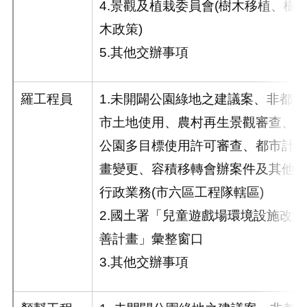
4.景觀及植栽委員會(樹木移植、樹
木政策)
5.其他交辦事項
羅工程員
1.未開闢公園綠地之建議案、非都
市土地使用、農村再生景觀審查、
公園多目標使用許可審查、都市計
畫變更、容積移轉會辦案件及其他
行政業務(市六區工程隊轄區)
2.國土署「兒童遊戲場環境設施改
善計畫」彙整窗口
3.其他交辦事項