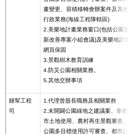
畫變更、容積移轉會辦案件及其他
行政業務(海線工程隊轄區)
2.美樂地計畫業務窗口(包括公園更
新改善專案小組會議)及美樂地計畫
網頁保固
3.景觀樹木教育訓練
4.防災公園相關業務。
5.其他交辦事項
鍾幫
工程
1.代理曾股長職務及相關業務
司
2.未開闢公園綠地之建議案、非都
市土地使用、農村再生景觀審查、
公園多目標使用許可審查、都市計