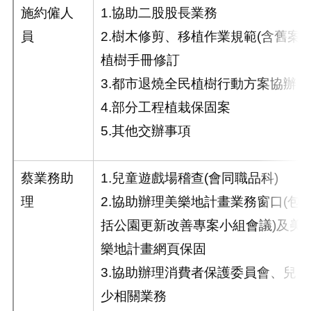
施約僱人
1.協助二股股長業務
員
2.樹木修剪、移植作業規範(含舊案)
植樹手冊修訂
3.都市退燒全民植樹行動方案協辦
4.部分工程植栽保固案
5.其他交辦事項
蔡業務助
1.兒童遊戲場稽查(會同職品科)
理
2.協助辦理美樂地計畫業務窗口(包
括公園更新改善專案小組會議)及美
樂地計畫網頁保固
3.協助辦理消費者保護委員會、兒
少相關業務