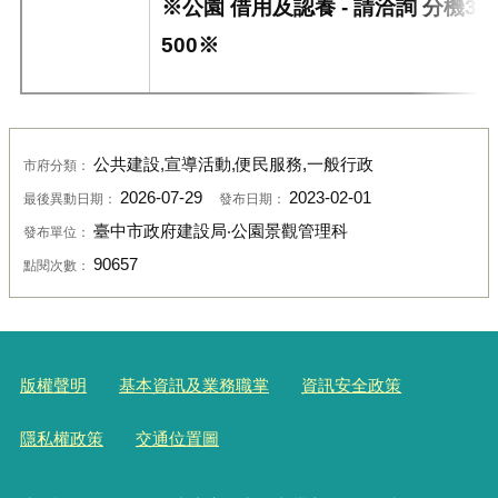
※公園 借用及認養 - 請洽詢 分機33
500※
公共建設,宣導活動,便民服務,一般行政
市府分類：
2026-07-29
2023-02-01
最後異動日期：
發布日期：
臺中市政府建設局‧公園景觀管理科
發布單位：
90657
點閱次數：
版權聲明
基本資訊及業務職掌
資訊安全政策
隱私權政策
交通位置圖