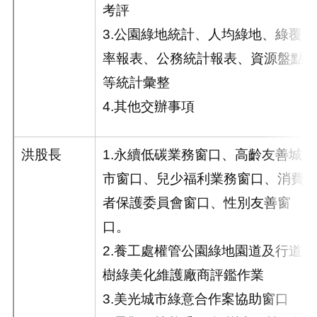
考評
3.公園綠地統計、人均綠地、綠覆
率報表、公務統計報表、資源盤點
等統計彙整
4.其他交辦事項
洪股長
1.永續低碳業務窗口、高齡友善城
市窗口、兒少福利業務窗口、消費
者保護委員會窗口、性別友善窗
口。
2.養工處權管公園綠地園道及行道
樹綠美化維護廠商評鑑作業
3.美光城市綠意合作案協助窗口