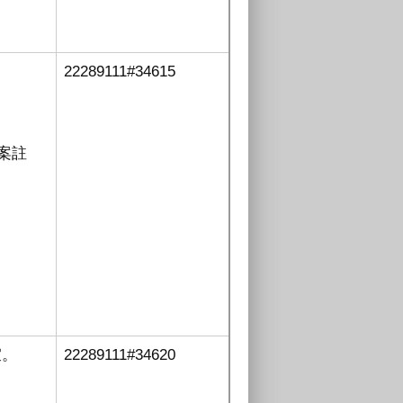
22289111#34615
案註
宜
。
22289111#34620