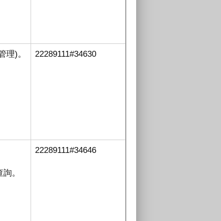
管理
)。
22289111#34630
。
22289111#34646
查詢
。