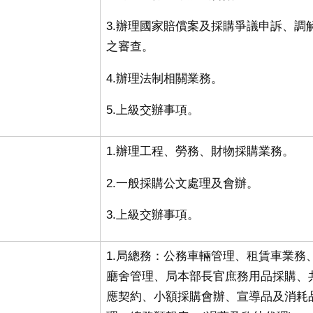
3.辦理國家賠償案及採購爭議申訴、調
之審查
。
4.辦理法制相關業務
。
5.上級交辦事項
。
1.辦理工程、勞務、財物採購業務
。
2.一般採購公文處理及會辦
。
3.上級交辦事項
。
1.
局總務：公務車輛管理、租賃車業務
廳舍管理、局本部長官庶務用品採購、
應契約、小額採購會辦、宣導品及消耗