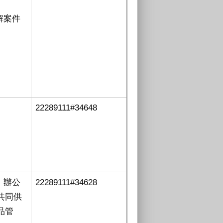
解案件
22289111#34648
、辦公
22289111#34628
共同供
品管