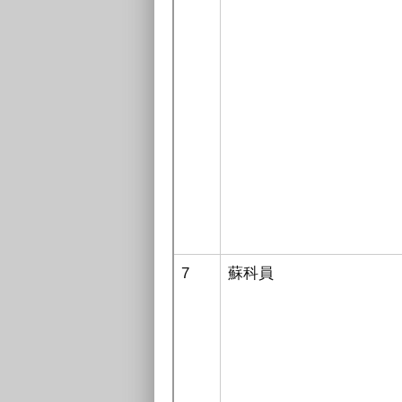
7
蘇科員