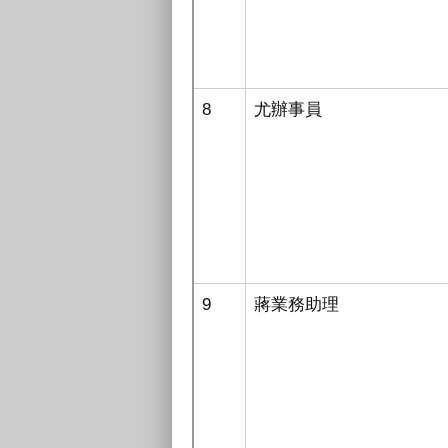
8
尤辦事員
9
蔣業務助理