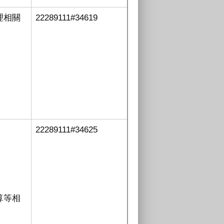
理相關
22289111#34619
22289111#34625
算等相