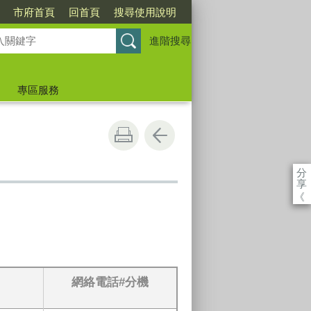
市府首頁
回首頁
搜尋使用說明
進階搜尋
專區服務
分
享
《
網絡電話
#
分機