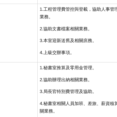
1.工程管理費管控與登載，協助人事管
業務
。
2.協助文書檔案相關業務。
3.本室迎新送舊及相關庶務
。
4.上級交辦事項
。
1.秘書室推算及零用金管理
。
2.協助辦理出納相關業務
。
3.局長官特別費管理及協助
。
4.秘書室相關人員加班、差旅、薪資核
關業務
。