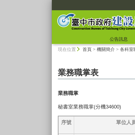
:::
公告訊息
:::
現在位置
首頁
>
機關簡介
>
各科室
業務職掌表
業務職掌
秘書室業務職掌(分機34600)
序號
單位人