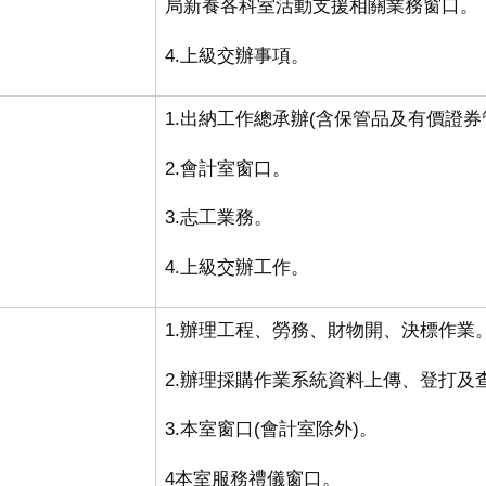
局新養各科室活動支援相關業務窗口。
4.上級交辦事項
。
1.出納工作總承辦(含保管品及有價證券
2.會計室窗口
。
3.志工業務
。
4.上級交辦工作
。
1.辦理工程、勞務、財物開、決標作業
2.辦理採購作業系統資料上傳、登打及
3.本室窗口
(
會計室除外
)。
4本室服務禮儀窗口
。