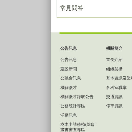
常見問答
:::
公告訊息
機關簡介
公告訊息
首長介紹
建設新聞
組織架構
公聽會訊息
基本資訊及業
機關徵才
各科室職掌
機關徵才錄取公告
交通資訊
公務統計專區
停車資訊
活動訊息
樹木申請移植(除)計
畫書審查專區