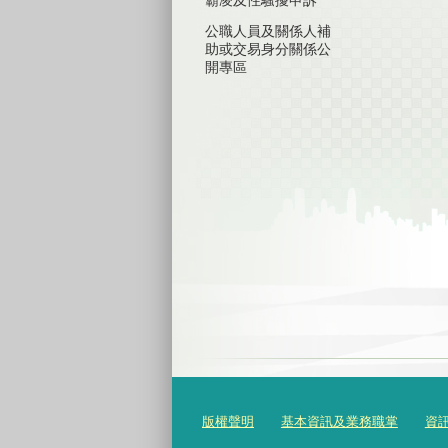
公職人員及關係人補
助或交易身分關係公
開專區
版權聲明
基本資訊及業務職掌
資