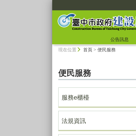
:::
公告訊息
:::
現在位置
首頁
>
便民服務
便民服務
服務e櫃檯
法規資訊