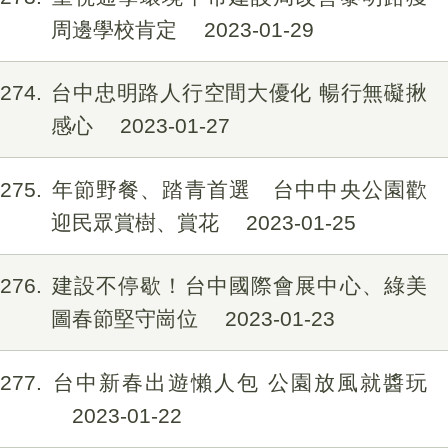
周邊學校肯定
2023-01-29
1274
台中忠明路人行空間大優化 暢行無礙揪
感心
2023-01-27
1275
年節野餐、踏青首選 台中中央公園歡
迎民眾賞樹、賞花
2023-01-25
1276
建設不停歇！台中國際會展中心、綠美
圖春節堅守崗位
2023-01-23
1277
台中新春出遊懶人包 公園放風就醬玩
2023-01-22