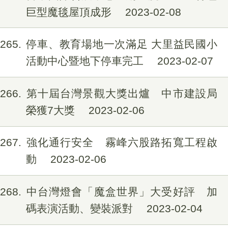
巨型魔毯屋頂成形
2023-02-08
1265
停車、教育場地一次滿足 大里益民國小
活動中心暨地下停車完工
2023-02-07
1266
第十屆台灣景觀大獎出爐 中市建設局
榮獲7大獎
2023-02-06
1267
強化通行安全 霧峰六股路拓寬工程啟
動
2023-02-06
1268
中台灣燈會「魔盒世界」大受好評 加
碼表演活動、變裝派對
2023-02-04