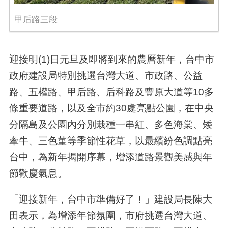
甲后路三段
迎接明(1)日元旦及即將到來的農曆新年，台中市
政府建設局特別挑選台灣大道、市政路、公益
路、五權路、甲后路、后科路及豐原大道等10多
條重要道路，以及全市約30處亮點公園，在中央
分隔島及公園內分別栽種一串紅、多色海棠、矮
牽牛、三色菫等季節性花草，以最繽紛色調點亮
台中，為新年揭開序幕，增添道路景觀美感與年
節歡慶氣息。
「迎接新年，台中市準備好了！」建設局長陳大
田表示，為增添年節氛圍，市府挑選台灣大道、