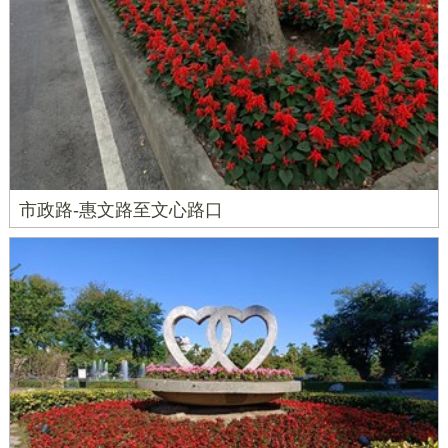
市政路-惠文路至文心路口