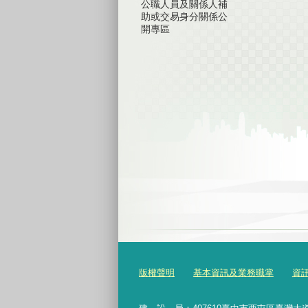
公職人員及關係人補
助或交易身分關係公
開專區
版權聲明
基本資訊及業務職掌
資