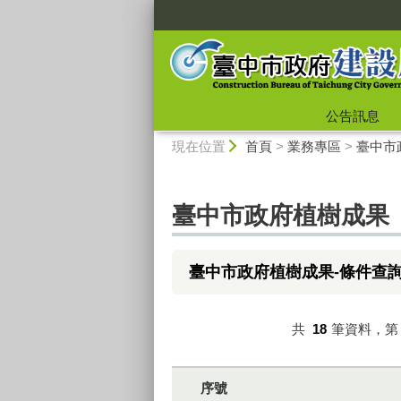
:::
公告訊息
:::
現在位置
首頁
>
業務專區
>
臺中市
臺中市政府植樹成果
臺中市政府植樹成果-條件查
共
18
筆資料，
序號