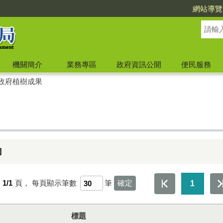
網站導覽
機關簡介
業務專區
政府資訊公開
便民服務
政府植樹成果
詢
第
1/1
頁，
每頁顯示筆數
筆
1
標題