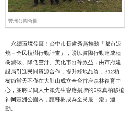
豐洲公園合照
永續環境發展！台中市長盧秀燕推動「都市退
燒－全民植樹行動計畫」，盼以實際行動達成種
樹減碳、降低空汙、美化市容等效益，由市府建
設局引進民間資源合作，提升綠地品質，312植
樹節當天不僅在大肚山成立全台首座森林復育中
心，並將民間人士賴先生響應捐贈的5株真柏移植
神岡豐洲公園內，讓種樹成為全民最「潮」運
動。