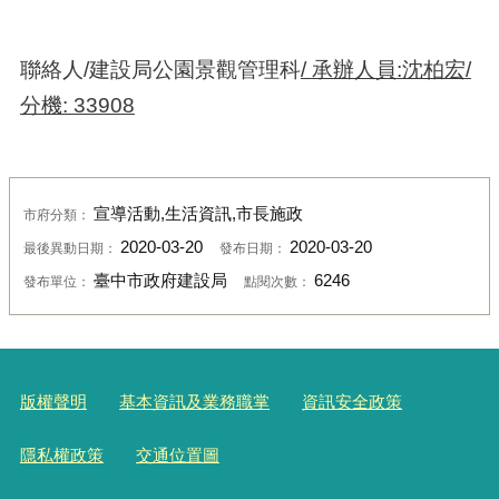
聯絡人/建設局公園景觀管理科
/
承辦人員
:
沈柏宏
/
分機
: 33908
宣導活動,生活資訊,市長施政
市府分類：
2020-03-20
2020-03-20
最後異動日期：
發布日期：
臺中市政府建設局
6246
發布單位：
點閱次數：
版權聲明
基本資訊及業務職掌
資訊安全政策
隱私權政策
交通位置圖