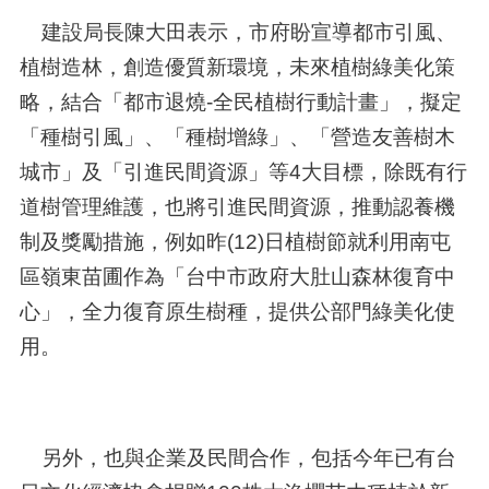
建設局長陳大田表示，市府盼宣導都市引風、
植樹造林，創造優質新環境，未來植樹綠美化策
略，結合「都市退燒-全民植樹行動計畫」，擬定
「種樹引風」、「種樹增綠」、「營造友善樹木
城市」及「引進民間資源」等4大目標，除既有行
道樹管理維護，也將引進民間資源，推動認養機
制及獎勵措施，例如昨(12)日植樹節就利用南屯
區嶺東苗圃作為「台中市政府大肚山森林復育中
心」，全力復育原生樹種，提供公部門綠美化使
用。
另外，也與企業及民間合作，包括今年已有台