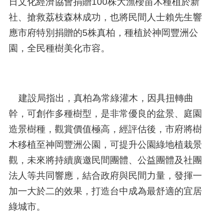
日文化經濟協會捐贈100株大漁櫻苗木種植於新
社、搶救荔枝森林成功，也將民間人士賴先生響
應市府特別捐贈的5株真柏，種植於神岡豐洲公
園，全民種樹美化市容。
建設局指出，真柏為常綠灌木，因具扭轉曲
幹，可創作多種樹型，是非常優良的盆景、庭園
造景樹種，觀賞價值極高，經評估後，市府將樹
木移植至神岡豐洲公園，可提升公園綠地植栽景
觀，未來將持續廣邀民間團體、公益團體及社團
法人等共同響應，結合政府與民間力量，發揮一
加一大於二的效果，打造台中成為最舒適的宜居
綠城市。