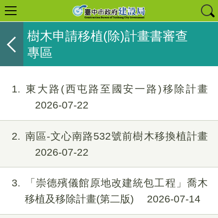
樹木申請移植(除)計畫書審查
專區
1
東大路(西屯路至國安一路)移除計畫
2026-07-22
2
南區-文心南路532號前樹木移換植計畫
2026-07-22
3
「崇德殯儀館原地改建統包工程」喬木
移植及移除計畫(第二版)
2026-07-14