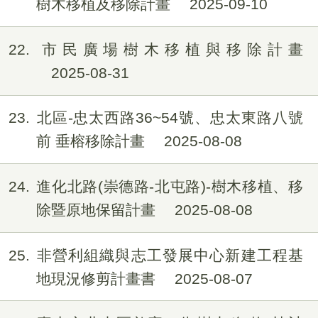
樹木移植及移除計畫
2025-09-10
22
市民廣場樹木移植與移除計畫
2025-08-31
23
北區-忠太西路36~54號、忠太東路八號
前 垂榕移除計畫
2025-08-08
24
進化北路(崇德路-北屯路)-樹木移植、移
除暨原地保留計畫
2025-08-08
25
非營利組織與志工發展中心新建工程基
地現況修剪計畫書
2025-08-07