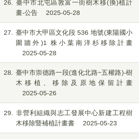
26
臺中市北屯區敦富一街樹木移(換)植計
畫-公告
2025-05-28
27
臺中市大甲區文化段 536 地號(東陽國小
圍牆外)1 株小葉南洋杉移除計畫
2025-05-28
28
臺中市崇德路一段(進化北路~五權路)-樹
木移植、移除及原地保留計畫
2025-05-26
29
非營利組織與志工發展中心新建工程樹
木移除暨補植計畫書
2025-05-23