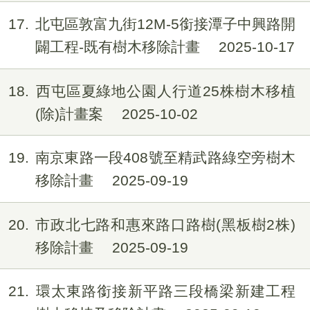
17
北屯區敦富九街12M-5銜接潭子中興路開
闢工程-既有樹木移除計畫
2025-10-17
18
西屯區夏綠地公園人行道25株樹木移植
(除)計畫案
2025-10-02
19
南京東路一段408號至精武路綠空旁樹木
移除計畫
2025-09-19
20
市政北七路和惠來路口路樹(黑板樹2株)
移除計畫
2025-09-19
21
環太東路銜接新平路三段橋梁新建工程