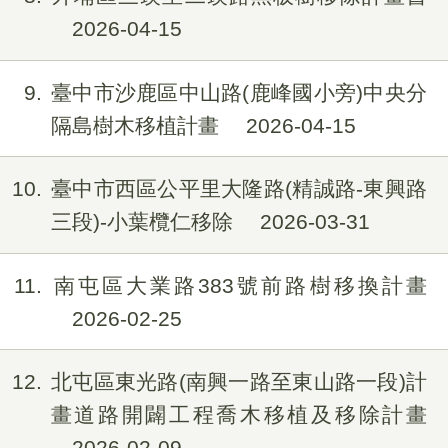
2026-04-15
9
臺中市沙鹿區中山路(鹿峰國小旁)中央分
隔島樹木移植計畫
2026-04-15
10
臺中市西區公平里大隆路(精誠路-東興路
三段)-小葉欖仁移除
2026-03-31
11
南屯區大業路383號前路樹移換計畫
2026-02-25
12
北屯區東光路(南興一路至東山路一段)計
畫道路開闢工程喬木移植及移除計畫
2026-02-09