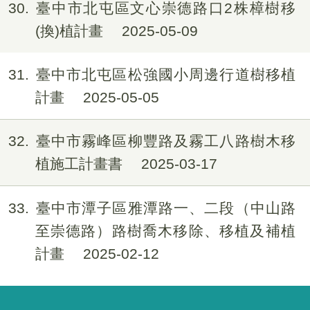
30
臺中市北屯區文心崇德路口2株樟樹移
(換)植計畫
2025-05-09
31
臺中市北屯區松強國小周邊行道樹移植
計畫
2025-05-05
32
臺中市霧峰區柳豐路及霧工八路樹木移
植施工計畫書
2025-03-17
33
臺中市潭子區雅潭路一、二段（中山路
至崇德路）路樹喬木移除、移植及補植
計畫
2025-02-12