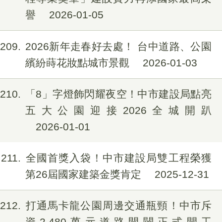
譽
2026-01-05
209
2026新年走春好去處！ 台中道路、公園
繽紛蒔花妝點城市景觀
2026-01-03
210
「8」字燈飾閃耀夜空！中市建設局點亮
五大公園迎接2026全城開趴
2026-01-01
211
全國首獎入袋！中市建設局雙工程榮獲
第26屆國家建築金獎肯定
2025-12-31
212
打通馬卡龍公園周邊交通瓶頸！中市斥
資2,480萬元道路開闢正式開工