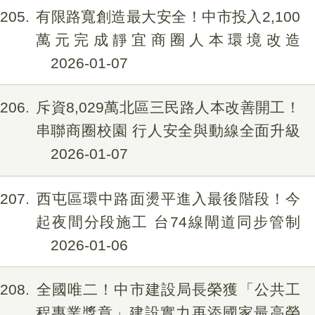
205
有限路寬創造最大安全！中市投入2,100
萬元完成靜宜商圈人本環境改造
2026-01-07
206
斥資8,029萬北區三民路人本改善開工！
串聯商圈校園 行人安全與動線全面升級
2026-01-07
207
西屯區環中路面燙平進入最後階段！今
起夜間分段施工 台74線閘道同步管制
2026-01-06
208
全國唯二！中市建設局長榮獲「公共工
程專業獎章」建設實力再添國家最高榮