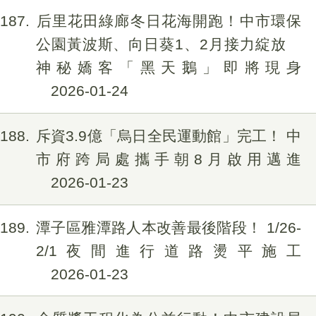
187
后里花田綠廊冬日花海開跑！中市環保
公園黃波斯、向日葵1、2月接力綻放
神秘嬌客「黑天鵝」即將現身
2026-01-24
188
斥資3.9億「烏日全民運動館」完工！ 中
市府跨局處攜手朝8月啟用邁進
2026-01-23
189
潭子區雅潭路人本改善最後階段！ 1/26-
2/1夜間進行道路燙平施工
2026-01-23