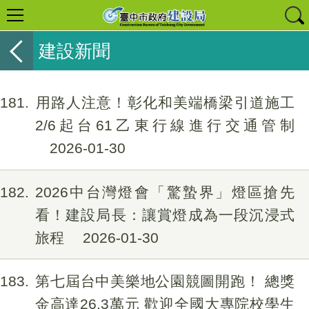
建設新聞
181
用路人注意！彰化和美端橋梁引道施工
2/6起台61乙東行線進行交通管制
2026-01-30
182
2026中台灣燈會「驚蟄界」燈區搶先
看！建設局長：讓賞燈成為一段沉浸式
旅程
2026-01-30
183
第七屆台中美樂地公園競圖開跑！ 總獎
金高達26.3萬元 歡迎全國大專院校學生