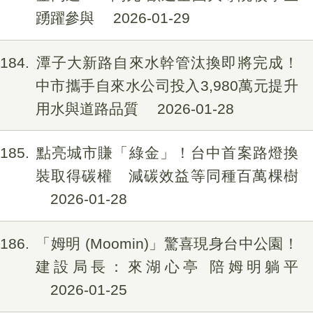
踴躍參與
2026-01-29
184
潭子大新路自來水幹管汰換即將完成！
中市攜手自來水公司投入3,980萬元提升
用水與道路品質
2026-01-28
185
點亮城市賺「綠金」！台中首案路燈換
裝取得碳權 減碳效益等同種百萬棵樹
2026-01-28
186
「姆明 (Moomin)」驚喜現身台中公園！
建設局長：來湖心亭 陪姆明躺平
2026-01-25