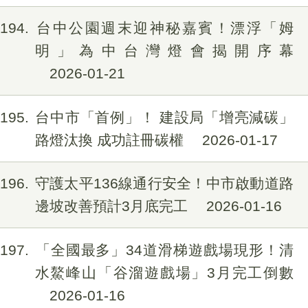
194
台中公園週末迎神秘嘉賓！漂浮「姆
明」為中台灣燈會揭開序幕
2026-01-21
195
台中市「首例」！ 建設局「增亮減碳」
路燈汰換 成功註冊碳權
2026-01-17
196
守護太平136線通行安全！中市啟動道路
邊坡改善預計3月底完工
2026-01-16
197
「全國最多」34道滑梯遊戲場現形！清
水鰲峰山「谷溜遊戲場」3月完工倒數
2026-01-16