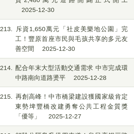
2025-12-30
213
斥資1,650萬元「社皮美樂地公園」完
工！豐原首座市民與毛孩共享的多元友
善空間
2025-12-30
214
配合年末大型活動交通需求 中市完成環
中路南向道路燙平
2025-12-28
215
再創高峰！中市橋梁建設獲國家級肯定
東勢埤豐橋改建勇奪公共工程金質獎
「優等」
2025-12-27