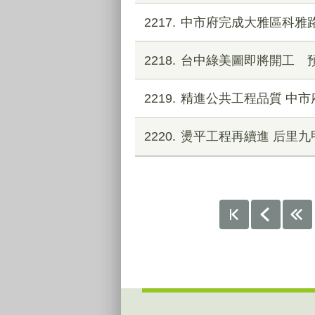
2217
中市府完成大雅區科雅路
2218
台中綠美圖即將開工 預
2219
精進公共工程品質 中
2220
燙平工程再續進 后里九
:::