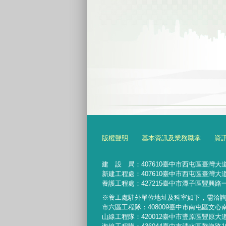
版權聲明
基本資訊及業務職掌
資
建 設 局：
407610
臺中市西屯區臺灣大道
新建工程處：407610臺中市西屯區臺灣大道
養護工程處：427215臺中市潭子區豐興路一
※養工處駐外單位地址及科室如下，需洽
市六區工程隊：408009臺中市南屯區文心
山線工程隊：420012臺中市豐原區豐原大道