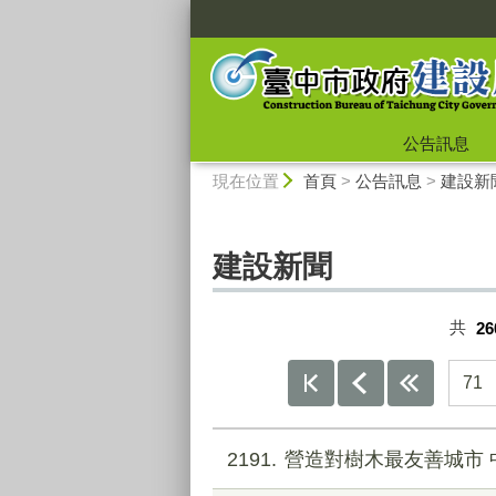
:::
公告訊息
:::
現在位置
首頁
>
公告訊息
>
建設新
建設新聞
共
26
71
2191
營造對樹木最友善城市 