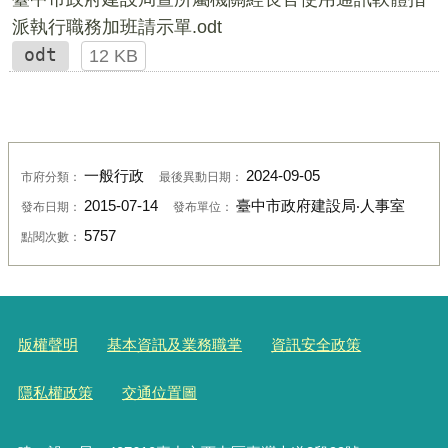
派執行職務加班請示單.odt
odt
12 KB
一般行政
2024-09-05
市府分類：
最後異動日期：
2015-07-14
臺中市政府建設局‧人事室
發布日期：
發布單位：
5757
點閱次數：
版權聲明
基本資訊及業務職掌
資訊安全政策
隱私權政策
交通位置圖