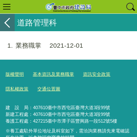
道路管理科
1
業務職掌
2021-12-01
版權聲明
基本資訊及業務職掌
資訊安全政策
隱私權政策
交通位置圖
建 設 局：
407610
臺中市西屯區臺灣大道3段99號
新建工程處：407610臺中市西屯區臺灣大道3段99號
養護工程處：427215臺中市潭子區豐興路一段512號5樓
※養工處駐外單位地址及科室如下，需洽詢業務請先來電確認