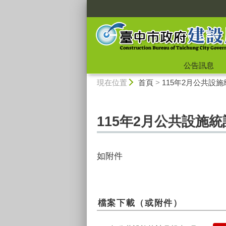
:::
公告訊息
:::
現在位置
首頁
>
115年2月公共設
115年2月公共設施
如附件
檔案下載（或附件）