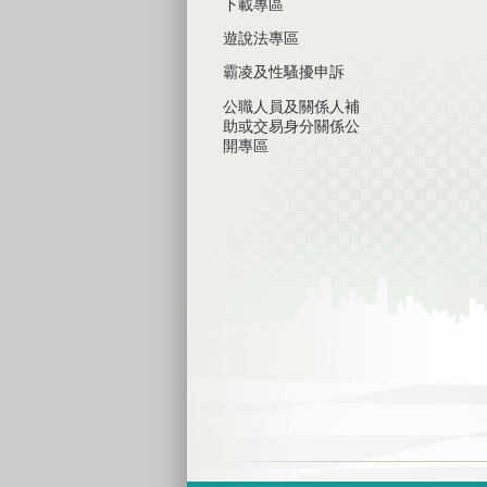
下載專區
遊說法專區
霸凌及性騷擾申訴
公職人員及關係人補
助或交易身分關係公
開專區