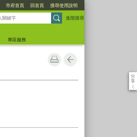
市府首頁
回首頁
搜尋使用說明
進階搜尋
專區服務
分
享
《