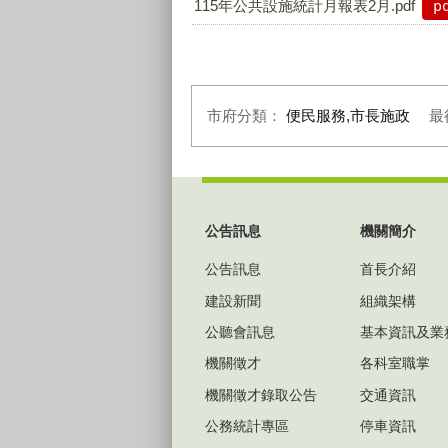
115年公共設施統計月報表2月.pdf
p
市府分類：
便民服務,市長施政
最
:::
公告訊息
機關簡介
公告訊息
首長介紹
建設新聞
組織架構
公聽會訊息
基本資訊及業
機關徵才
各科室職掌
機關徵才錄取公告
交通資訊
公務統計專區
停車資訊