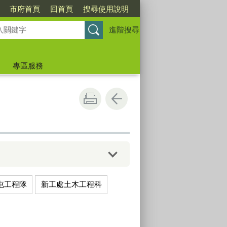
市府首頁
回首頁
搜尋使用說明
進階搜尋
專區服務
屯工程隊
新工處土木工程科