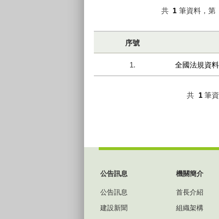
共
1
筆資料，第
序號
1.
全國法規資料
共
1
筆
:::
公告訊息
機關簡介
公告訊息
首長介紹
建設新聞
組織架構