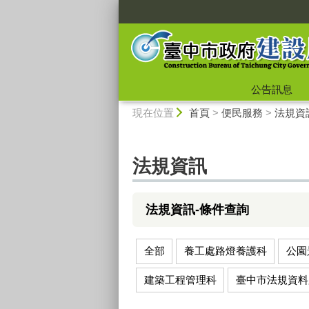
:::
公告訊息
:::
現在位置
首頁
>
便民服務
>
法規資
法規資訊
法規資訊-條件查詢
全部
養工處路燈養護科
公園
建築工程管理科
臺中市法規資料