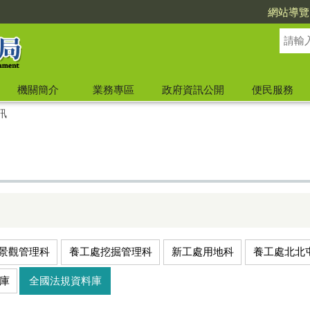
網站導覽
機關簡介
業務專區
政府資訊公開
便民服務
訊
景觀管理科
養工處挖掘管理科
新工處用地科
養工處北北
庫
全國法規資料庫