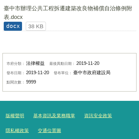
臺中市辦理公共工程拆遷建築改良物補償自治條例附
表.docx
docx
38 KB
法律權益
2019-11-20
市府分類：
最後異動日期：
2019-11-20
臺中市政府建設局
發布日期：
發布單位：
9999
點閱次數：
版權聲明
基本資訊及業務職掌
資訊安全政策
隱私權政策
交通位置圖