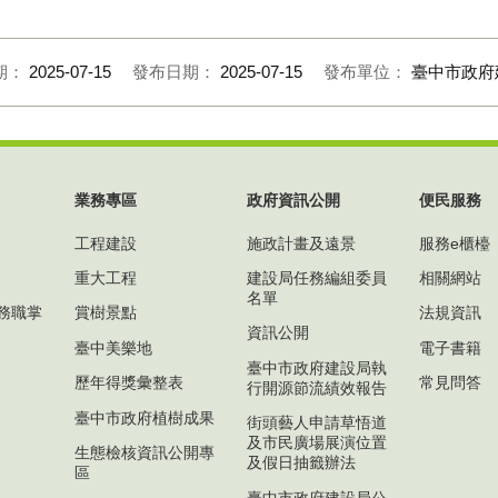
期：
2025-07-15
發布日期：
2025-07-15
發布單位：
臺中市政府
業務專區
政府資訊公開
便民服務
工程建設
施政計畫及遠景
服務e櫃檯
重大工程
建設局任務編組委員
相關網站
名單
務職掌
賞樹景點
法規資訊
資訊公開
臺中美樂地
電子書籍
臺中市政府建設局執
歷年得獎彙整表
常見問答
行開源節流績效報告
臺中市政府植樹成果
街頭藝人申請草悟道
及市民廣場展演位置
生態檢核資訊公開專
及假日抽籤辦法
區
臺中市政府建設局公