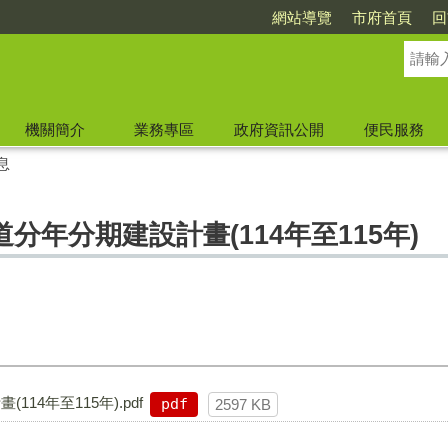
網站導覽
市府首頁
回
機關簡介
業務專區
政府資訊公開
便民服務
息
分年分期建設計畫(114年至115年)
4年至115年).pdf
pdf
2597 KB