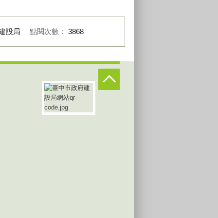
建設局
點閱次數：
3868