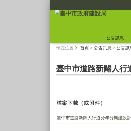
:::
公告訊息
:::
現在位置
首頁
>
公告訊息
>
公告訊
臺中市道路新闢人行道
檔案下載（或附件）
臺中市道路新闢人行道分年分期建設計畫(11