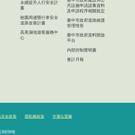
永續提升人行安全計
共設施申請認養資料
畫
及申請程序相關規定
校園周邊暨行車安全
臺中市政府道路維護
道路改善計畫
管理情形
高美濕地遊客服務中
臺中市政府資料開放
心
平台
內部控制聲明書
會計月報
訊安全政策
隱私權政策
交通位置圖
3段99號