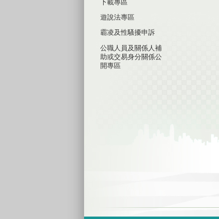
下載專區
遊說法專區
霸凌及性騷擾申訴
公職人員及關係人補
助或交易身分關係公
開專區