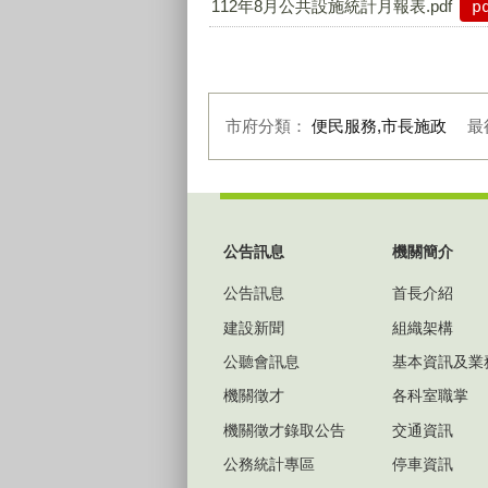
112年8月公共設施統計月報表.pdf
p
市府分類：
便民服務,市長施政
最
:::
公告訊息
機關簡介
公告訊息
首長介紹
建設新聞
組織架構
公聽會訊息
基本資訊及業
機關徵才
各科室職掌
機關徵才錄取公告
交通資訊
公務統計專區
停車資訊