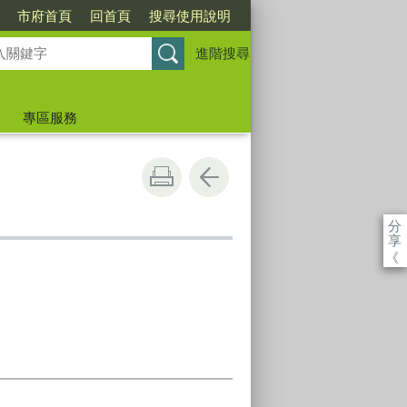
市府首頁
回首頁
搜尋使用說明
進階搜尋
專區服務
分
享
《