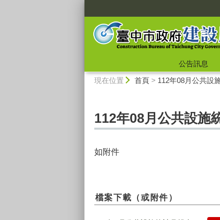
:::
公告訊息
:::
現在位置
首頁
>
112年08月公共
112年08月公共設施
如附件
檔案下載（或附件）