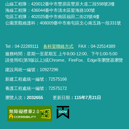
山線工程隊：420012臺中市豐原區豐原大道二段598號2樓
海線工程隊：436044臺中市清水區鰲海路100號
屯區工程隊：402025臺中市
南區福田二街23號4樓
公園景觀維護科：408009臺中市南屯區文心南五路一段331號
Tel：04-22289111
各科室聯絡方式
FAX：04-22514389
服務時間：星期一至星期五 上午8:00-12:00、下午1:00-5:00
請使用IE(第9版以上)或Chrome、FireFox、Edge等瀏覽器瀏覽
建設局統一編號：10927296
新建工程處統一編號
：
72575166
養護工程處統一編號
：
72575172
瀏覽人次
2032655
更新日期
115年7月21日