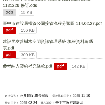
1131226-修訂.ods
ods
15 KB
臺中市建設局權管公園接管流程分類圖-114.02.27.pdf
pdf
156 KB
建設局友善樹木空間資訊管理系統-填報資料編碼
表.pdf
pdf
309 KB
參考納入契約補充條款.pdf
pdf
142 KB
公共建設,市長施政
2025-11-10
市府分類：
最後異動日期：
2025-02-24
臺中市政府建設局
發布日期：
發布單位：