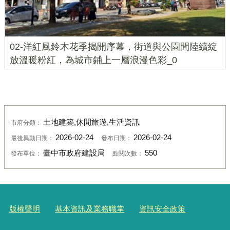
02-洋紅風鈴木花季揭開序幕，街道與公園間陸續綻
放溫暖粉紅，為城市鋪上一層浪漫色彩_0
土地建築,休閒旅遊,生活資訊
市府分類：
2026-02-24
2026-02-24
最後異動日期：
發布日期：
臺中市政府建設局
550
發布單位：
點閱次數：
版權聲明
基本資訊及業務職掌
資訊安全政策