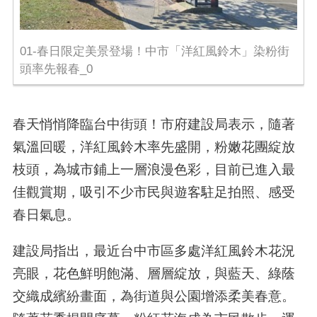
01-春日限定美景登場！中市「洋紅風鈴木」染粉街
頭率先報春_0
春天悄悄降臨台中街頭！市府建設局表示，隨著
氣溫回暖，洋紅風鈴木率先盛開，粉嫩花團綻放
枝頭，為城市鋪上一層浪漫色彩，目前已進入最
佳觀賞期，吸引不少市民與遊客駐足拍照、感受
春日氣息。
建設局指出，最近台中市區多處洋紅風鈴木花況
亮眼，花色鮮明飽滿、層層綻放，與藍天、綠蔭
交織成繽紛畫面，為街道與公園增添柔美春意。