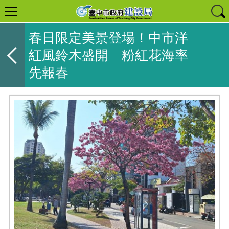
春日限定美景登場！中市洋
紅風鈴木盛開 粉紅花海率
先報春