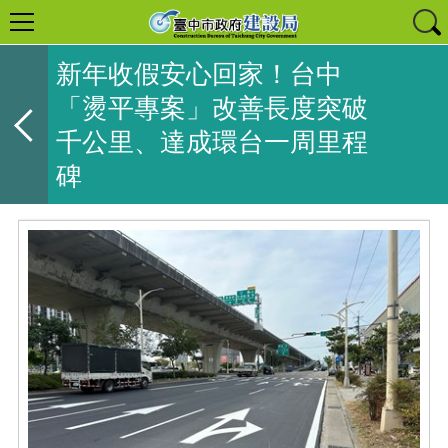
新年收假安心回家！台中
「燙平專案」改善長度突破
千公里、達成環台一周里程
碑