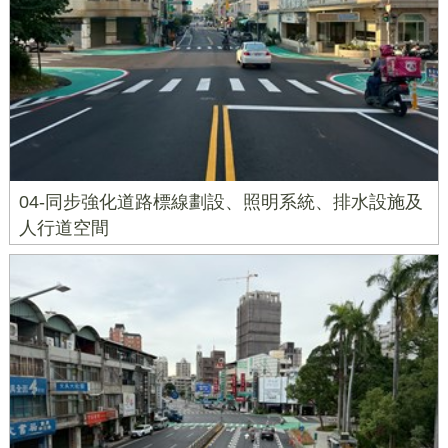
04-同步強化道路標線劃設、照明系統、排水設施及
人行道空間