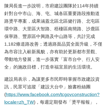
陳局長進一步說明，市府建設團隊於114年持續
針對台中市山、海、屯、城各區重要路段推動道
路燙平專案，成果涵蓋北區北區健行路、北屯區
環中路、大里區大智路、梧棲區南簡路、沙鹿區
保寧路、豐原區中興路及中山路等，共計完成
1,182條道路改善；透過路面品質全面升級，不僅
為市容注入嶄新風貌，亦有助於更新都市景觀、
帶動地方發展，進一步落實「富市台中、行人安
全」的施政目標，打造幸福宜居的生活環境。
建設局表示，為讓更多市民即時掌握市政建設資
訊，民眾可追蹤「建設大台中」臉書粉絲團
(
https://www.facebook.com/tcgovconstruction?
locale=zh_TW
)，每週定期發布「燙平報報」，