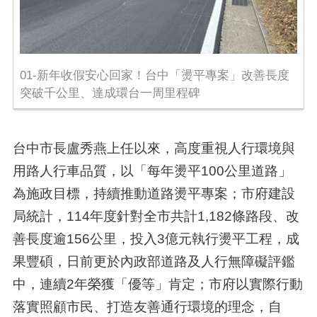
01-新年收假安心回家！台中「燙平專案」改善長度
突破千公里、達成環台一周里程碑
台中市長盧秀燕上任以來，高度重視人行環境與
用路人行車品質，以「每年燙平100公里道路」
為施政目標，持續推動道路燙平專案；市府建設
局統計，114年度針對全市共計1,182條路段、改
善長度逾156公里，投入3億元執行燙平工程，成
果豐碩，日前更於內政部道路及人行無障礙評鑑
中，連續2年榮獲「優等」肯定；市府以實際行動
落實照顧市民、打造友善通行環境的理念，自