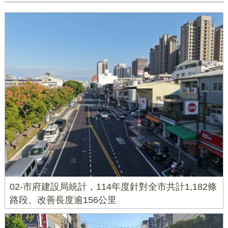
02-市府建設局統計，114年度針對全市共計1,182條
路段、改善長度逾156公里