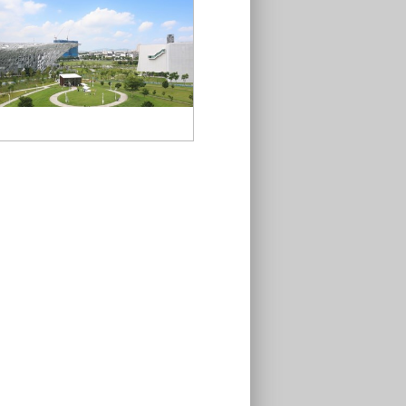
05-中央公園Funkyland可同時遠眺
台中國際會展中心與綠美圖身影