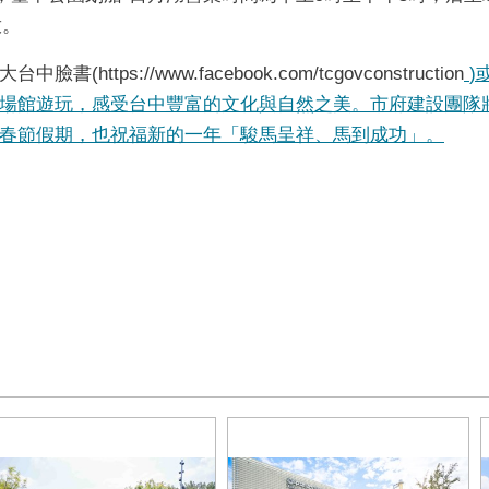
放。
大台中臉書(
https://www.facebook.com/tcgovconstruction
)
場館遊玩，感受台中豐富的文化與自然之美。市府建設團隊
春節假期，也祝福新的一年「駿馬呈祥、馬到成功」。