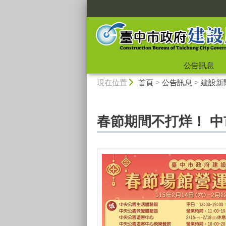
:::
公告訊息
:::
現在位置
首頁
>
公告訊息
>
建設新
春節期間不打烊！ 