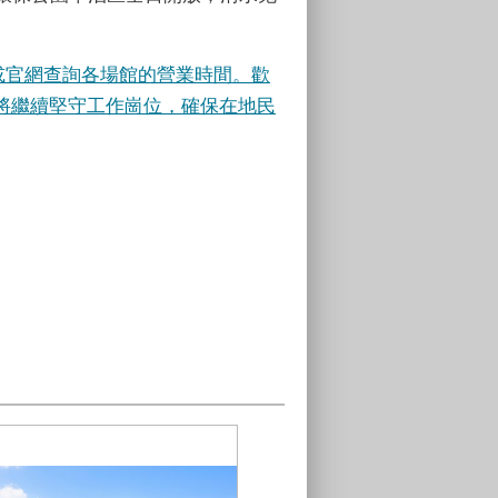
或官網查詢各場館的營業時間。歡
將繼續堅守工作崗位，確保在地民