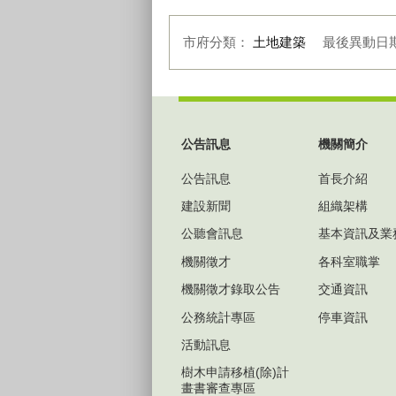
市府分類：
土地建築
最後異動日
:::
公告訊息
機關簡介
公告訊息
首長介紹
建設新聞
組織架構
公聽會訊息
基本資訊及業
機關徵才
各科室職掌
機關徵才錄取公告
交通資訊
公務統計專區
停車資訊
活動訊息
樹木申請移植(除)計
畫書審查專區