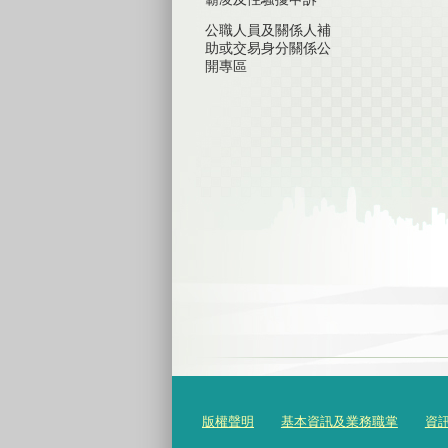
公職人員及關係人補
助或交易身分關係公
開專區
版權聲明
基本資訊及業務職掌
資