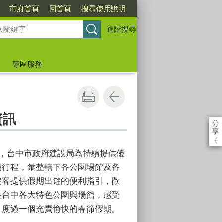
市府首頁
回首頁
搜尋使用說明
進階搜尋
專區服務
資訊
分
享
《
臨，台中市政府建設局為持續提供優
期行程，彙整轄下各公園場館及各
遊客提供假期出遊的便利指引，歡
往台中各大特色公園與場館，感受
，度過一個充實愉快的春節假期。