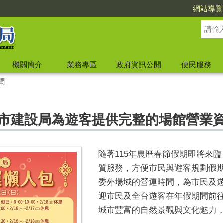
網站導覽
機關簡介
業務專區
政府資訊公開
便民服務
聞
中市建設局為遊客提供完整的場館營業
隨著115年農曆春節假期即將來
質服務，方便市民與遊客規劃假
委外場域的營運時間，為市民及
迎市民及全台遊客在年假期間前
城市豐富的自然景觀與文化魅力