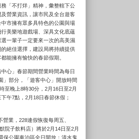
服務「不打烊」精神，彙整轄下公
間及營業資訊，讓市民及全台遊客
台中市擁有眾多具特色的公園與場
飛行美樂地遊戲場、深具文化底蘊
票選一輩子一定要來一次的高美濕
期的絕佳選擇，建設局將持續提供
客都能擁有愉快的春節假期。
務中心」春節期間營業時間為每日
園」部分，「遊客中心」開放時間
至晚上8時30分，2月16日至2月
下午7點，2月18日春節休假；
營業，228連假恢復每周五、
院子飲料店）將於2月14日至2月
里環保公園車泊區全日開放；清水鬼