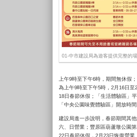
01-中市建設局為遊客提供完整的
上午9時至下午6時，期間無休假
為上午9時至下午5時，2月16日至
18日春節休假；「生活體驗區」平
「中央公園味覺體驗區」開放時間為
建設局進一步說明，春節期間其他
六、日營業；豐原區葫蘆墩公園第
22日春節休假，2月23日恢復營