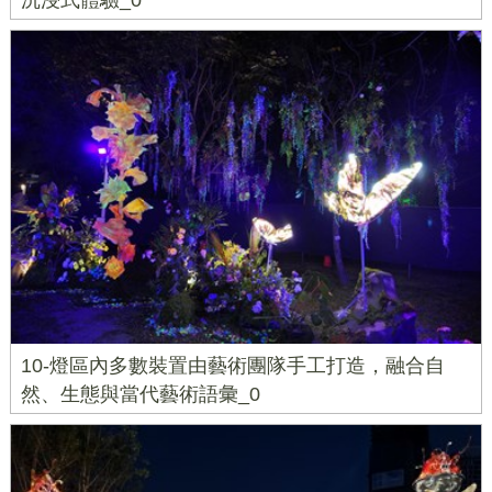
沉浸式體驗_0
10-燈區內多數裝置由藝術團隊手工打造，融合自
然、生態與當代藝術語彙_0