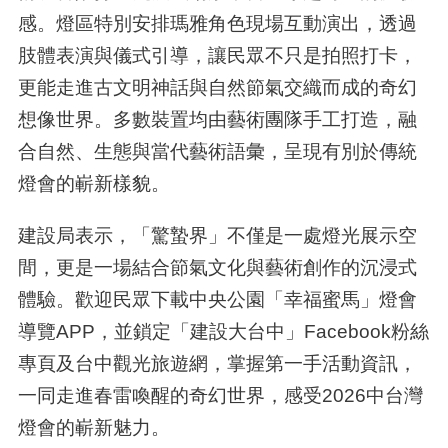
感。燈區特別安排瑪雅角色現場互動演出，透過
肢體表演與儀式引導，讓民眾不只是拍照打卡，
更能走進古文明神話與自然節氣交織而成的奇幻
想像世界。多數裝置均由藝術團隊手工打造，融
合自然、生態與當代藝術語彙，呈現有別於傳統
燈會的嶄新樣貌。
建設局表示，「驚蟄界」不僅是一處燈光展示空
間，更是一場結合節氣文化與藝術創作的沉浸式
體驗。歡迎民眾下載中央公園「幸福蜜馬」燈會
導覽APP，並鎖定「建設大台中」Facebook粉絲
專頁及台中觀光旅遊網，掌握第一手活動資訊，
一同走進春雷喚醒的奇幻世界，感受2026中台灣
燈會的嶄新魅力。