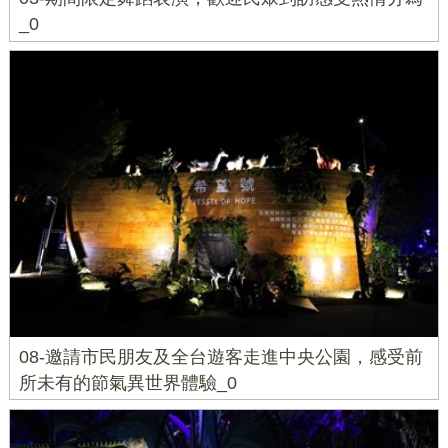
_0
08-邀請市民朋友及全台遊客走進中央公園，感受前
所未有的節氣異世界體驗_0