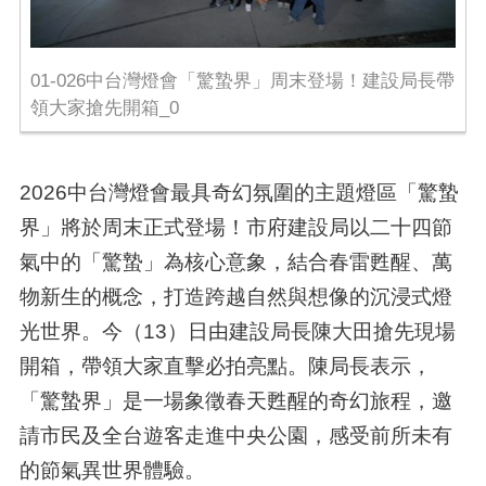
01-026中台灣燈會「驚蟄界」周末登場！建設局長帶
領大家搶先開箱_0
2026中台灣燈會最具奇幻氛圍的主題燈區「驚蟄
界」將於周末正式登場！市府建設局以二十四節
氣中的「驚蟄」為核心意象，結合春雷甦醒、萬
物新生的概念，打造跨越自然與想像的沉浸式燈
光世界。今（13）日由建設局長陳大田搶先現場
開箱，帶領大家直擊必拍亮點。陳局長表示，
「驚蟄界」是一場象徵春天甦醒的奇幻旅程，邀
請市民及全台遊客走進中央公園，感受前所未有
的節氣異世界體驗。