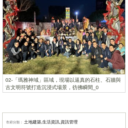
02-「瑪雅神域」區域，現場以逼真的石柱、石牆與
古文明符號打造沉浸式場景，彷彿瞬間_0
土地建築,生活資訊,資訊管理
市府分類：