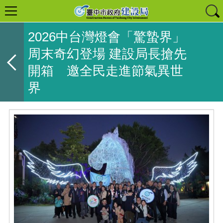
2026中台灣燈會「驚蟄界」
周末奇幻登場 建設局長搶先
開箱 邀全民走進節氣異世
界