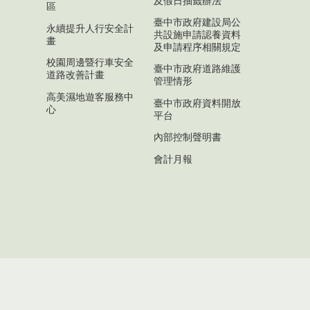
及假日抽籤辦法
區
臺中市政府建設局公
永續提升人行安全計
共設施申請認養資料
畫
及申請程序相關規定
校園周邊暨行車安全
臺中市政府道路維護
道路改善計畫
管理情形
高美濕地遊客服務中
臺中市政府資料開放
心
平台
內部控制聲明書
會計月報