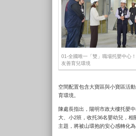
01-全國唯一「雙」職場托嬰中心
友善育兒環境
空間配置包含大寶區與小寶區活動
育環境。
陳處長指出，陽明市政大樓托嬰中
大、小2班，收托36名嬰幼兒，
主題，將被山環抱的安心感轉化為