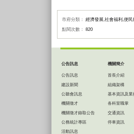
擬
心」
市府分類：
經濟發展,社會福利,便民
點閱次數：
820
:::
公告訊息
機關簡介
公告訊息
首長介紹
建設新聞
組織架構
公聽會訊息
基本資訊及業
機關徵才
各科室職掌
機關徵才錄取公告
交通資訊
公務統計專區
停車資訊
活動訊息