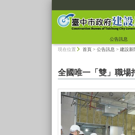
:::
公告訊息
:::
現在位置
首頁
>
公告訊息
>
建設新
全國唯一「雙」職場