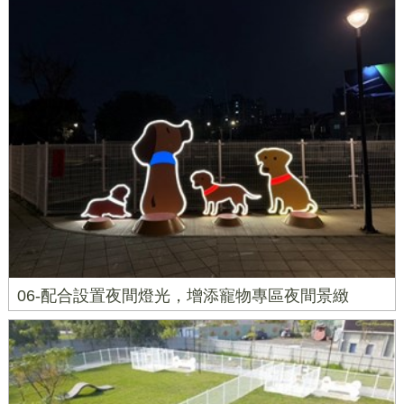
06-配合設置夜間燈光，增添寵物專區夜間景緻