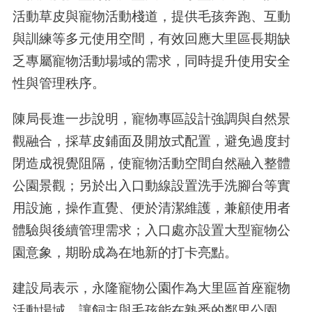
活動草皮與寵物活動棧道，提供毛孩奔跑、互動
與訓練等多元使用空間，有效回應大里區長期缺
乏專屬寵物活動場域的需求，同時提升使用安全
性與管理秩序。
陳局長進一步說明，寵物專區設計強調與自然景
觀融合，採草皮鋪面及開放式配置，避免過度封
閉造成視覺阻隔，使寵物活動空間自然融入整體
公園景觀；另於出入口動線設置洗手洗腳台等實
用設施，操作直覺、便於清潔維護，兼顧使用者
體驗與後續管理需求；入口處亦設置大型寵物公
園意象，期盼成為在地新的打卡亮點。
建設局表示，永隆寵物公園作為大里區首座寵物
活動場域，讓飼主與毛孩能在熟悉的鄰里公園