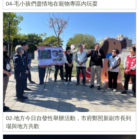
04-毛小孩們盡情地在寵物專區內玩耍
02-地方今日自發性舉辦活動，市府鄭照新副市長到
場與地方共歡