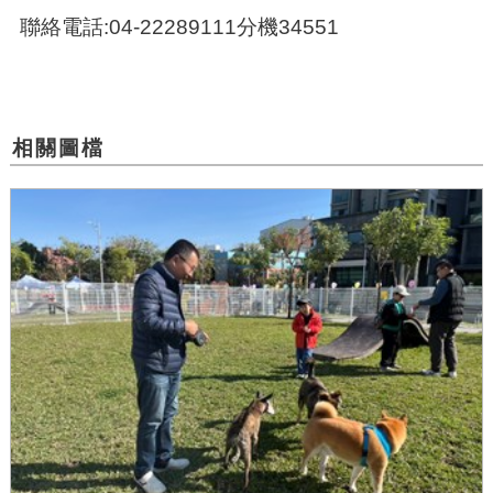
聯絡電話:04-22289111分機34551
相關圖檔