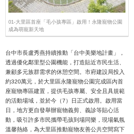
01-大里區首座「毛小孩專區」啟用！永隆寵物公園
成為萌寵新天地
台中市長盧秀燕持續推動「台中美樂地計畫」，
透過優化鄰里型公園機能，打造貼近市民生活、
兼顧多元族群需求的休憩空間。市府建設局投入
約320萬元，於大里區永隆寵物公園完成區內首
座寵物專區建置，提供毛孩專屬、安全且具規範
的活動場域，並於今（7）日正式啟用。啟用當
日，地方更自發舉辦寵物義剪、義診等貼心活
動，吸引許多市民攜帶毛孩到場同樂，現場氣氛
溫馨熱絡，為大里區推動寵物友善公共空間寫下