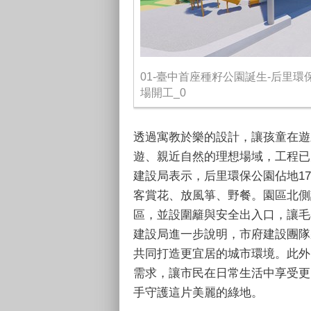
01-臺中首座種籽公園誕生-后里環
場開工_0
透過寓教於樂的設計，讓孩童在遊
遊、親近自然的理想場域，工程已
建設局表示，后里環保公園佔地1
客賞花、放風箏、野餐。園區北側
區，並設圍籬與安全出入口，讓毛
建設局進一步說明，市府建設團隊
共同打造更宜居的城市環境。此外
需求，讓市民在日常生活中享受更
手守護這片美麗的綠地。