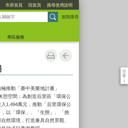
市府首頁
回首頁
搜尋使用說明
進階搜尋
專區服務
場
分
享
《
積極推動「臺中美樂地計畫」
打造優質休憩空間；為創造后里區「環保公
1,494萬元，推動「后里環保公
」，以「環保」、「生態」、「挑
與自然環境，打造兼具自然景觀、