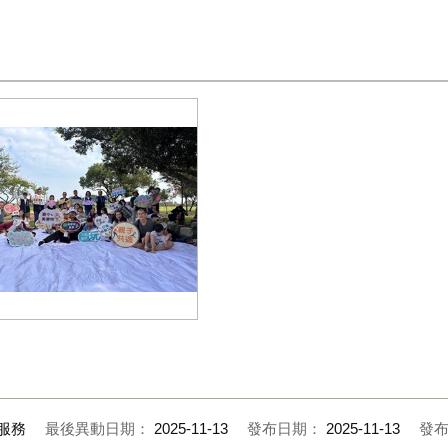
2-建設局投入1-494萬元推動-后里
保公園-孩籽世界-遊戲場新建工
_0
服務
最後異動日期：
2025-11-13
發布日期：
2025-11-13
發