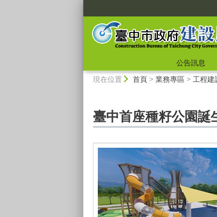
:::
公告訊息
:::
現在位置
首頁
>
業務專區
>
工程建
臺中首座種籽公園誕