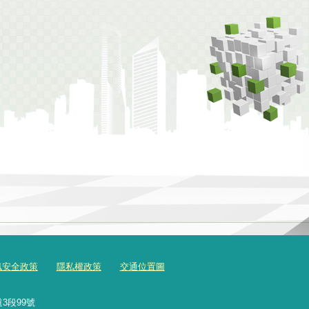
訊安全政策
隱私權政策
交通位置圖
3段99號