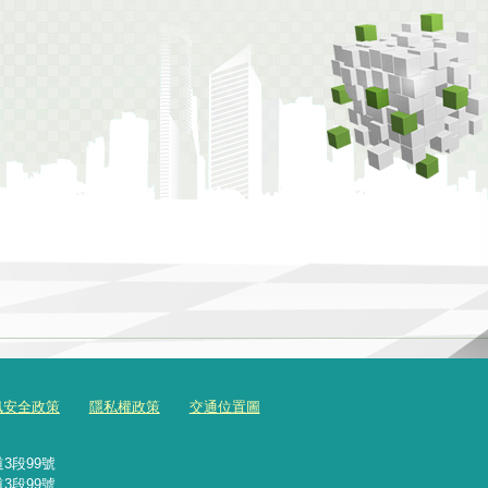
訊安全政策
隱私權政策
交通位置圖
3段99號
3段99號