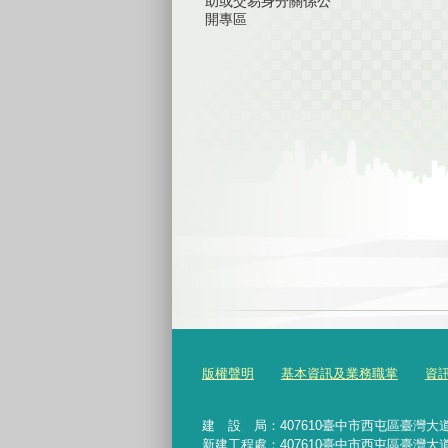
助或交易身分關係公
開專區
版權聲明
基本資訊及業務職掌
資
建 設 局：
407610
臺中市西屯區臺灣大道
新建工程處：407610臺中市西屯區臺灣大道