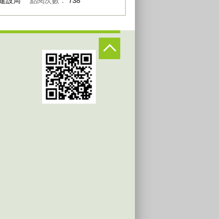
建設局
點閱次數：
738