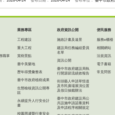
期：
2026-04-24
發布日期：
2026-04-24
發布單位：
臺中市政府
業務專區
政府資訊公開
便民服務
工程建設
施政計畫及遠景
服務e櫃檯
重大工程
建設局任務編組委員
相關網站
名單
務職掌
賞樹景點
法規資訊
資訊公開
臺中美樂地
電子書籍
臺中市政府建設局執
歷年得獎彙整表
常見問答
行開源節流績效報告
臺中市政府植樹成果
街頭藝人申請草悟道
及市民廣場展演位置
生態檢核資訊公開專
及假日抽籤辦法
區
臺中市政府建設局公
永續提升人行安全計
共設施申請認養資料
畫
及申請程序相關規定
校園周邊暨行車安全