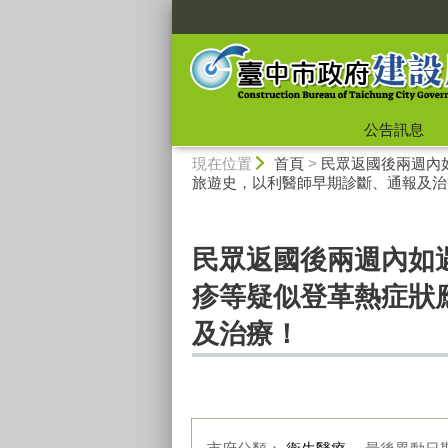
:::
公告訊息
:::
現在位置
首頁
>
民眾返國後兩週內
旅遊史，以利醫師早期診斷、通報及治
民眾返國後兩週內如
疹等疑似登革熱症狀
及治療！