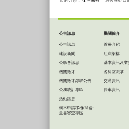
市府分類：
衛生醫療
最後異動日
:::
公告訊息
機關簡介
公告訊息
首長介紹
建設新聞
組織架構
公聽會訊息
基本資訊及業
機關徵才
各科室職掌
機關徵才錄取公告
交通資訊
公務統計專區
停車資訊
活動訊息
樹木申請移植(除)計
畫書審查專區