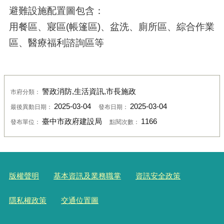
避難設施配置圖包含：
用餐區、寢區(帳篷區)、盆洗、廁所區、綜合作業
區、醫療福利諮詢區等
警政消防,生活資訊,市長施政
市府分類：
2025-03-04
2025-03-04
最後異動日期：
發布日期：
臺中市政府建設局
1166
發布單位：
點閱次數：
版權聲明
基本資訊及業務職掌
資訊安全政策
隱私權政策
交通位置圖