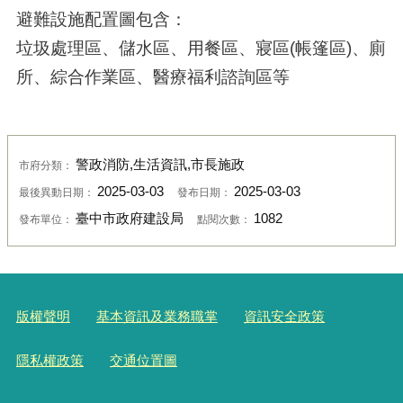
避難設施配置圖包含：
垃圾處理區、儲水區、用餐區、寢區(帳篷區)、廁
所、綜合作業區、醫療福利諮詢區等
警政消防,生活資訊,市長施政
市府分類：
2025-03-03
2025-03-03
最後異動日期：
發布日期：
臺中市政府建設局
1082
發布單位：
點閱次數：
版權聲明
基本資訊及業務職掌
資訊安全政策
隱私權政策
交通位置圖