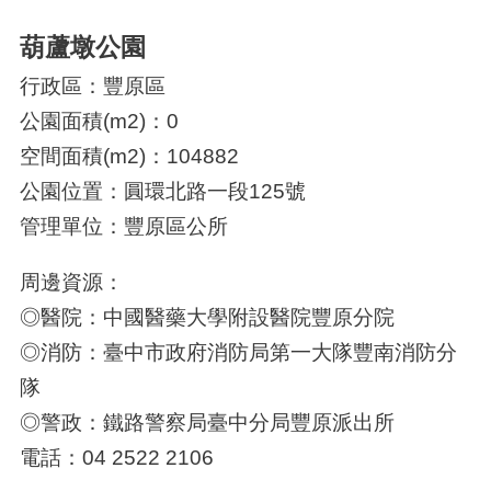
葫蘆墩公園
行政區：豐原區
公園面積(m2)：0
空間面積(m2)：104882
公園位置：圓環北路一段125號
管理單位：豐原區公所
周邊資源：
◎醫院：中國醫藥大學附設醫院豐原分院
◎消防：臺中市政府消防局第一大隊豐南消防分
隊
◎警政：鐵路警察局臺中分局豐原派出所
電話：04 2522 2106