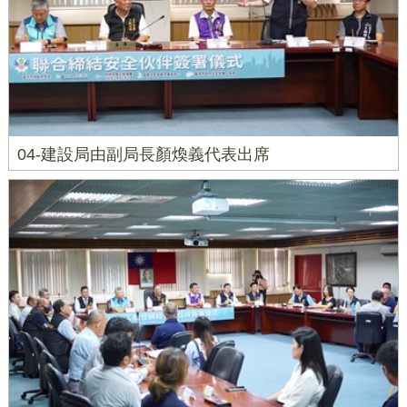
04-建設局由副局長顏煥義代表出席