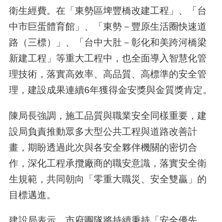
衛生經費。在「東勢區埤豐橋改建工程」、「台
中市巨蛋體育館」、「東勢－豐原生活圈快速道
路（三標）」、「台中大肚－彰化和美跨河橋梁
新建工程」等重大工程中，也全面導入智慧化管
理技術，落實高效率、高品質、高標準的安全管
理，建設成果連續
6
年獲得金安獎與金質獎肯定。
陳局長強調，施工品質與職業安全同樣重要，建
設局負責推動眾多大型公共工程與道路改善計
畫，期盼透過此次與各安全夥伴機關的密切合
作，深化工程承攬廠商的職安意識，落實安全衛
生規範，共同朝向「零重大職災、安全雙贏」的
目標邁進。
建設局表示，市府團隊將持續秉持「安全優先、