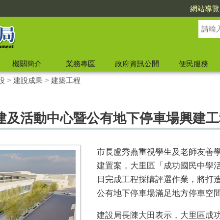
網站導覽
機關簡介
業務專區
政府資訊公開
便民服務
設
>
建設成果
>
建築工程
建及活動中心暨公有地下停車場興建工
市長盧秀燕重視學生及老師友善
建置案，大里區「成功國民中學
日完成工程採購評選作業，將打
公有地下停車場滿足地方停車空
建設局長陳大田表示，大里區成