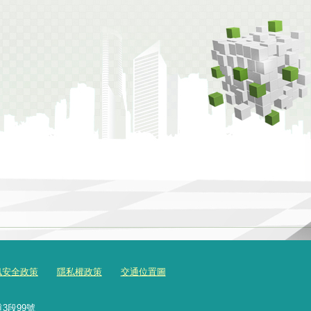
訊安全政策
隱私權政策
交通位置圖
3段99號