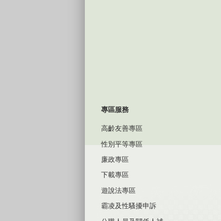
專區服務
高齡友善專區
性別平等專區
廉政專區
下載專區
遊說法專區
霸凌及性騷擾申訴