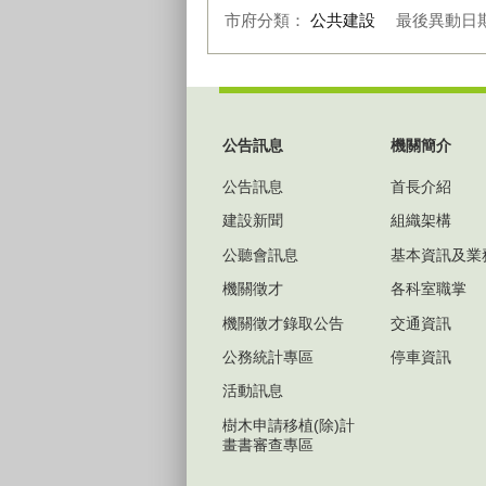
市府分類：
公共建設
最後異動日
:::
公告訊息
機關簡介
公告訊息
首長介紹
建設新聞
組織架構
公聽會訊息
基本資訊及業
機關徵才
各科室職掌
機關徵才錄取公告
交通資訊
公務統計專區
停車資訊
活動訊息
樹木申請移植(除)計
畫書審查專區