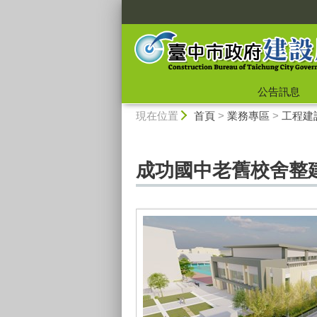
:::
公告訊息
:::
現在位置
首頁
>
業務專區
>
工程建
成功國中老舊校舍整