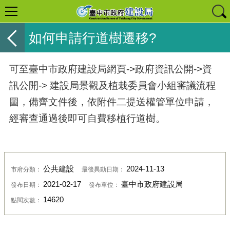
如何申請行道樹遷移?
可至臺中市政府建設局網頁->政府資訊公開->資
訊公開-> 建設局景觀及植栽委員會小組審議流程
圖，備齊文件後，依附件二提送權管單位申請，
經審查通過後即可自費移植行道樹。
公共建設
2024-11-13
市府分類：
最後異動日期：
2021-02-17
臺中市政府建設局
發布日期：
發布單位：
14620
點閱次數：