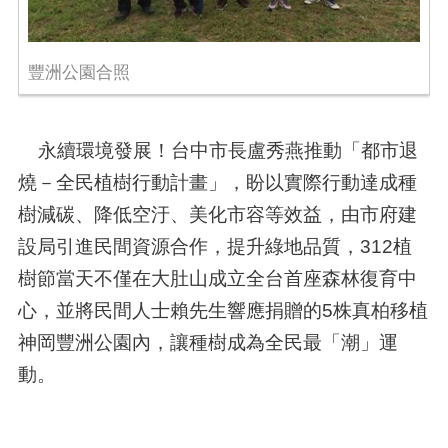
豐洲公園合照
永續環境發展！台中市長盧秀燕推動「都市退
燒－全民植樹行動計畫」，盼以實際行動達成種
樹減碳、降低空汙、美化市容等效益，由市府建
設局引進民間資源合作，提升綠地品質，312植
樹節當天不僅在大肚山成立全台首座森林復育中
心，並將民間人士賴先生響應捐贈的5株真柏移植
神岡豐洲公園內，讓種樹成為全民最「潮」運
動。