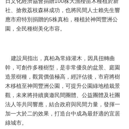
日文化經濟協會捐贈100株大漁櫻苗木種植於新
社、搶救荔枝森林成功，也將民間人士賴先生響
應市府特別捐贈的5株真柏，種植於神岡豐洲公
園，全民種樹美化市容。
建設局指出，真柏為常綠灌木，因具扭轉曲
幹，可創作多種樹型，是非常優良的盆景、庭園
造景樹種，觀賞價值極高，經評估後，市府將樹
木移植至神岡豐洲公園，可提升公園綠地植栽景
觀，未來將持續廣邀民間團體、公益團體及社團
法人等共同響應，結合政府與民間力量，發揮一
加一大於二的效果，打造台中成為最舒適的宜居
綠城市。