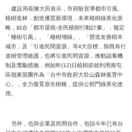
建設局長陳大田表示，市府盼宣導都市引風、
植樹造林，創造優質新環境，未來植樹綠美化策
略，結合「都市退燒-全民植樹行動計畫」，擬定
「種樹引風」、「種樹增綠」、「營造友善樹木
城市」及「引進民間資源」等4大目標，除既有行
道樹管理維護，也將引進民間資源，推動認養機
制及獎勵措施，例如昨(12)日植樹節就利用南屯
區嶺東苗圃作為「台中市政府大肚山森林復育中
心」，全力復育原生樹種，提供公部門綠美化使
用。
另外，也與企業及民間合作，包括今年已有台