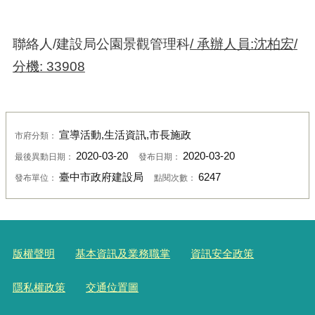
聯絡人/建設局公園景觀管理科
/
承辦人員
:
沈柏宏
/
分機
: 33908
宣導活動,生活資訊,市長施政
市府分類：
2020-03-20
2020-03-20
最後異動日期：
發布日期：
臺中市政府建設局
6247
發布單位：
點閱次數：
版權聲明
基本資訊及業務職掌
資訊安全政策
隱私權政策
交通位置圖