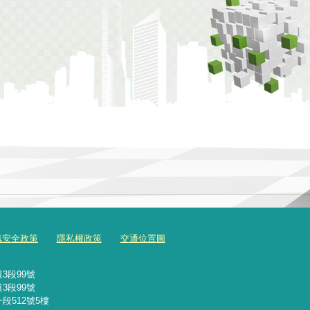
訊安全政策
隱私權政策
交通位置圖
3段99號
3段99號
段512號5樓