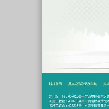
版權聲明
基本資訊及業務職掌
資
建 設 局：
407610
臺中市西屯區臺灣大道
新建工程處：407610臺中市西屯區臺灣大道
養護工程處：427215臺中市潭子區豐興路一