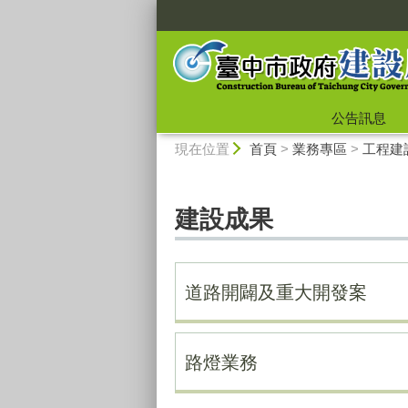
:::
公告訊息
:::
現在位置
首頁
>
業務專區
>
工程建
建設成果
道路開闢及重大開發案
路燈業務