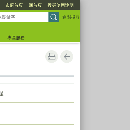
市府首頁
回首頁
搜尋使用說明
進階搜尋
專區服務
程