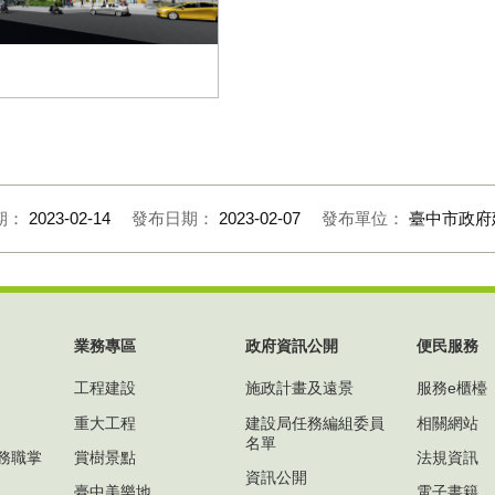
里區益民國小附設幼兒園
期：
2023-02-14
發布日期：
2023-02-07
發布單位：
臺中市政府
業務專區
政府資訊公開
便民服務
工程建設
施政計畫及遠景
服務e櫃檯
重大工程
建設局任務編組委員
相關網站
名單
務職掌
賞樹景點
法規資訊
資訊公開
臺中美樂地
電子書籍