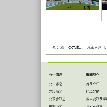
臺中市大里區益民國小學生活動中
心暨地下停車場興建工程
大
市府分類：
公共建設
最後異動日
:::
公告訊息
機關簡介
公告訊息
首長介紹
建設新聞
組織架構
公聽會訊息
基本資訊及業
機關徵才
各科室職掌