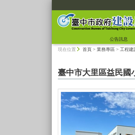
:::
公告訊息
:::
現在位置
首頁
>
業務專區
>
工程建
臺中市大里區益民國