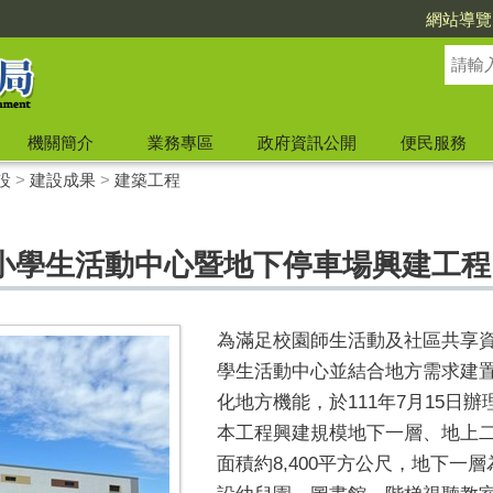
網站導覽
機關簡介
業務專區
政府資訊公開
便民服務
設
>
建設成果
>
建築工程
小學生活動中心暨地下停車場興建工程
為滿足校園師生活動及社區共享
學生活動中心並結合地方需求建
化地方機能，於111年7月15日辦
本工程興建規模地下一層、地上
面積約8,400平方公尺，地下一