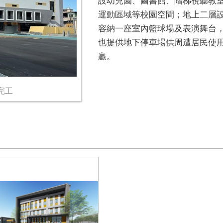
設幼兒園、圖書館、階梯視聽教室
運動區域等校園空間；地上二層設
容納一座室內籃球場及表演舞台
也提供地下停車場供周遭居民使
贏。
完工