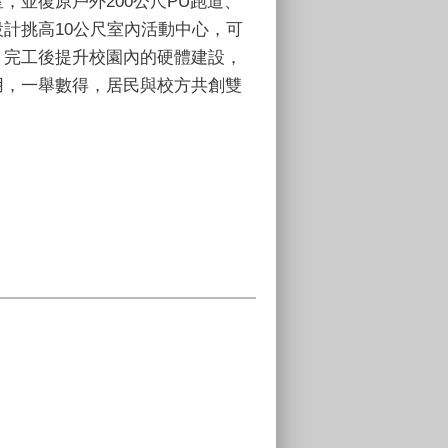
，並復原戶外200公尺PU跑道、
計挑高10公尺室內活動中心，可
，完工後提升校園內的硬體建設，
用，一舉數得，居民與校方共創雙