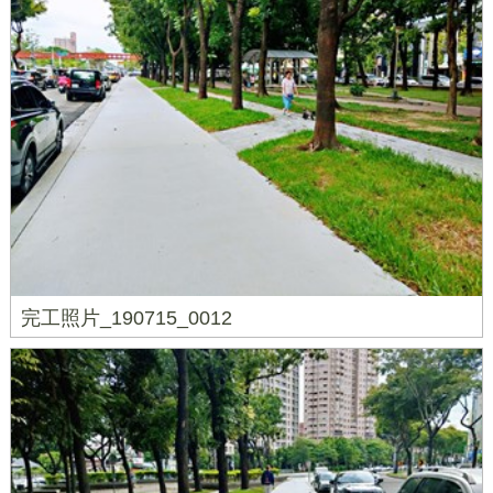
完工照片_190715_0012