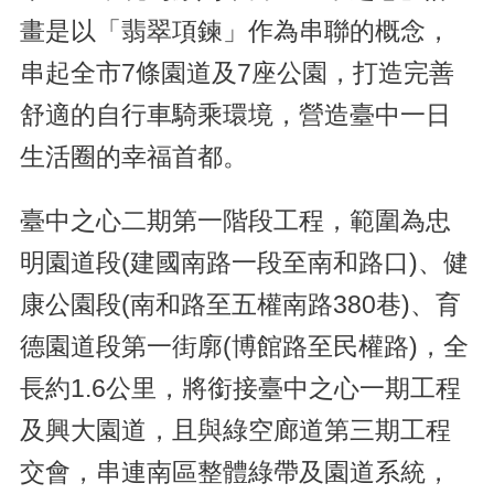
畫是以「翡翠項鍊」作為串聯的概念，
串起全市7條園道及7座公園，打造完善
舒適的自行車騎乘環境，營造臺中一日
生活圈的幸福首都。
臺中之心二期第一階段工程，範圍為忠
明園道段(建國南路一段至南和路口)、健
康公園段(南和路至五權南路380巷)、育
德園道段第一街廓(博館路至民權路)，全
長約1.6公里，將銜接臺中之心一期工程
及興大園道，且與綠空廊道第三期工程
交會，串連南區整體綠帶及園道系統，