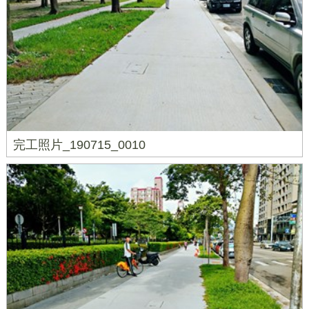
完工照片_190715_0010