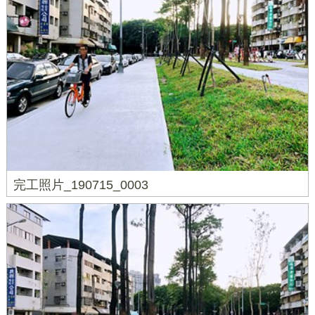
完工照片_190715_0003