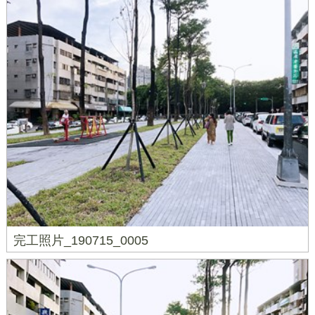
完工照片_190715_0005