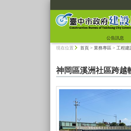
:::
公告訊息
:::
現在位置
首頁
>
業務專區
>
工程建
神岡區溪洲社區跨越