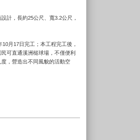
設計，長約25公尺、寬3.2公尺，
1年10月17日完工；本工程完工後，
居民可直通溪洲槌球場，不僅便利
見度，營造出不同風貌的活動空