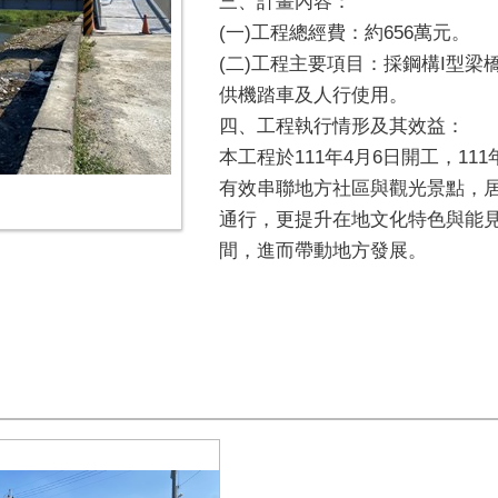
三、計畫內容：
(一)工程總經費：約656萬元。
(二)工程主要項目：採鋼構I型梁橋
供機踏車及人行使用。
四、工程執行情形及其效益：
本工程於111年4月6日開工，11
有效串聯地方社區與觀光景點，
通行，更提升在地文化特色與能
間，進而帶動地方發展。