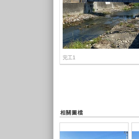
完工1
相關圖檔