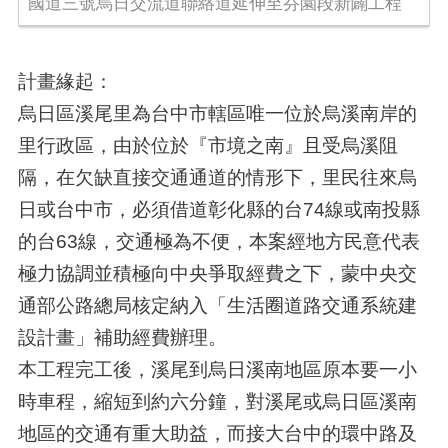
國道三號烏日交流道聯絡道延伸至芬園段新闢工程
計畫緣起：
烏日區溪尾里為台中市轄區唯一位於烏溪南岸的
里行政區，由於位於『市境之南』且受烏溪阻
隔，在欠缺直接交通通道的情形下，里民往來烏
日或台中市，必須借道彰化縣的台74線或南投縣
的台63線，交通極為不便，本案經地方民意代表
極力協調並積極向中央爭取經費之下，蒙中央交
通部公路總局核定納入「生活圈道路交通系統建
設計畫」補助經費辦理。
本工程完工後，溪尾到烏日溪南地區原本要一小
時車程，縮短到約六分鐘，對溪尾或烏日區溪南
地區的交通有重大助益，而接大台中的環中路及