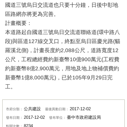
國道三號烏日交流道也只要十分鐘，日後中彰地
區路網亦將更為完善。
計畫概要：
本道路起自國道三號烏日交流道聯絡道(環中路八
段)與區道127線交叉口，終點至烏日區慶光路(貓
羅溪北側)，計畫長度約2,088公尺，道路寬度12
公尺，工程總經費約新臺幣10億900萬元(工程費
約新臺幣8億2,900萬元，用地及地上物補償費約
新臺幣1億8,000萬元)，已於105年9月29日完
工。
公共建設
2017-12-02
市府分類：
最後異動日期：
2017-12-02
臺中市政府建設局
發布日期：
發布單位：
8234
點閱次數：