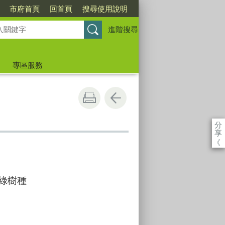
市府首頁
回首頁
搜尋使用說明
進階搜尋
專區服務
分
享
《
綠樹種