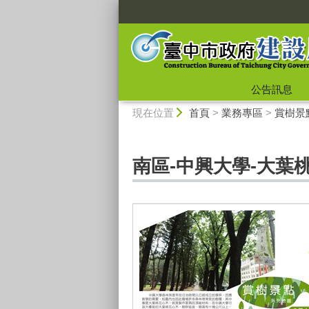
:::
公告訊息
:::
現在位置
首頁
>
業務專區
>
賞樹景
南區-中興大學-大葉