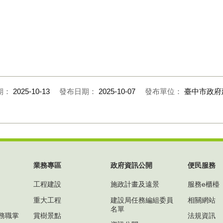
期：
2025-10-13
發布日期：
2025-10-07
發布單位：
臺中市政府
業務專區
政府資訊公開
便民服務
工程建設
施政計畫及遠景
服務e櫃檯
重大工程
建設局任務編組委員
相關網站
名單
務職掌
賞樹景點
法規資訊