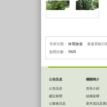
中興大學大葉桃花心木-01
市府分類：
休閒旅遊
最後異動日
點閱次數：
5925
:::
公告訊息
機關簡介
公告訊息
首長介紹
建設新聞
組織架構
公聽會訊息
基本資訊及業