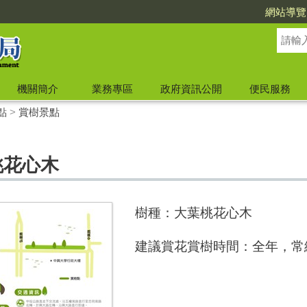
網站導覽
機關簡介
業務專區
政府資訊公開
便民服務
點
>
賞樹景點
桃花心木
樹種：大葉桃花心木
建議賞花賞樹時間
：全年，常