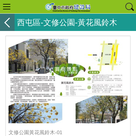
西屯區-文修公園-黃花風鈴木
文修公園黃花風鈴木-01