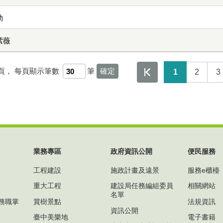
勒
紫薇
頁，
每頁顯示筆數
筆
1
2
3
業務專區
政府資訊公開
便民服務
工程建設
施政計畫及遠景
服務e櫃檯
重大工程
建設局任務編組委員
相關網站
名單
務職掌
賞樹景點
法規資訊
資訊公開
臺中美樂地
電子書籍