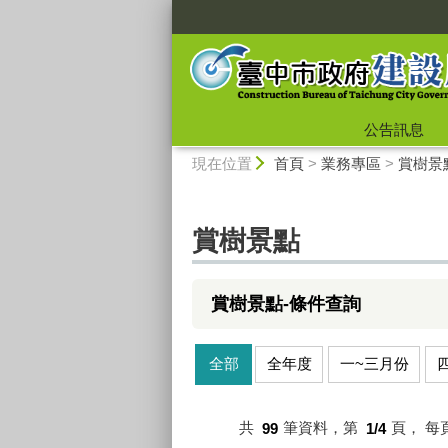
:::
公告訊息
:::
現在位置
首頁
>
業務專區
>
賞樹景
賞樹景點
賞樹景點-條件查詢
全部
全年度
一~三月份
共
99
筆資料，第
1/4
頁，
每