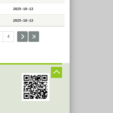
2025-10-13
2025-10-13
4