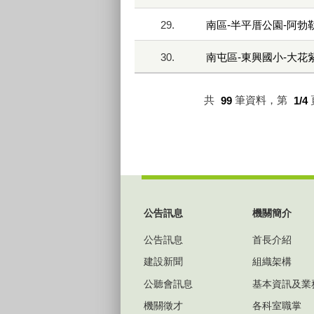
29.
南區-半平厝公園-阿勃
30.
南屯區-東興國小-大花
共
99
筆資料，第
1/4
:::
公告訊息
機關簡介
公告訊息
首長介紹
建設新聞
組織架構
公聽會訊息
基本資訊及業
機關徵才
各科室職掌