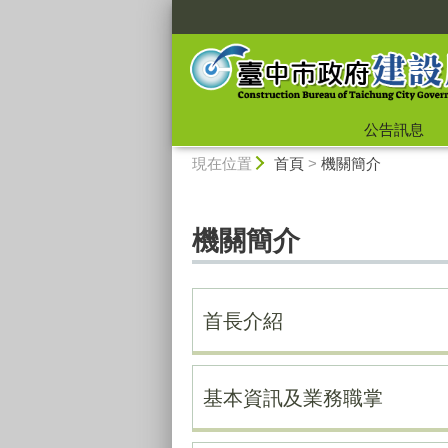
:::
公告訊息
:::
現在位置
首頁
>
機關簡介
機關簡介
首長介紹
基本資訊及業務職掌