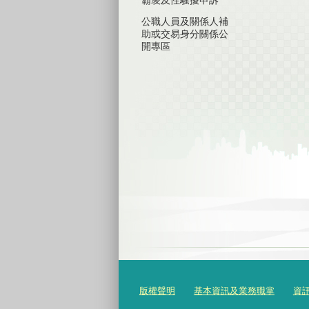
公職人員及關係人補
助或交易身分關係公
開專區
版權聲明
基本資訊及業務職掌
資