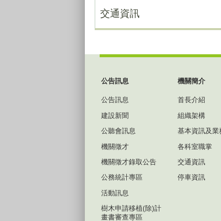
交通資訊
:::
公告訊息
機關簡介
公告訊息
首長介紹
建設新聞
組織架構
公聽會訊息
基本資訊及業
機關徵才
各科室職掌
機關徵才錄取公告
交通資訊
公務統計專區
停車資訊
活動訊息
樹木申請移植(除)計
畫書審查專區