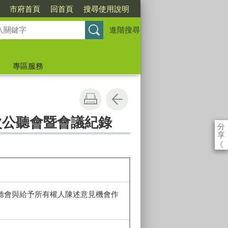
市府首頁
回首頁
搜尋使用說明
進階搜尋
專區服務
次公聽會暨會議紀錄
分
享
《
公聽會與給予所有權人陳述意見機會作