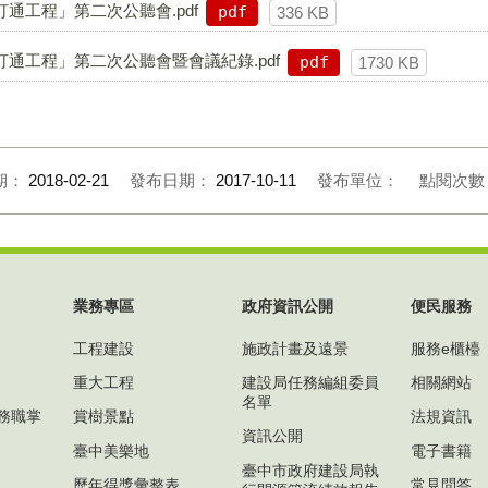
打通工程」第二次公聽會.pdf
pdf
336 KB
打通工程」第二次公聽會暨會議紀錄.pdf
pdf
1730 KB
期：
2018-02-21
發布日期：
2017-10-11
發布單位：
點閱次
業務專區
政府資訊公開
便民服務
工程建設
施政計畫及遠景
服務e櫃檯
重大工程
建設局任務編組委員
相關網站
名單
務職掌
賞樹景點
法規資訊
資訊公開
臺中美樂地
電子書籍
臺中市政府建設局執
歷年得獎彙整表
常見問答