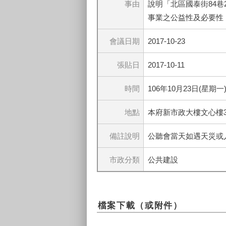
事由
說明「北區國泰街84
事業之公益性及必要性
會議日期
2017-10-23
張貼日
2017-10-11
時間
106年10月23日(星期一
地點
本府新市政大樓文心樓3
備註說明
公聽會當天如遇天災或
市政分類
公共建設
檔案下載（或附件）