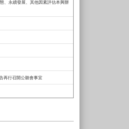
生態、永續發展、其他因素評估本興辦
告再行召開公聽會事宜