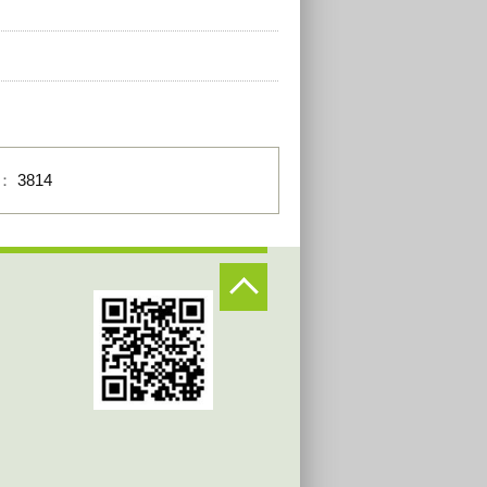
數：
3814