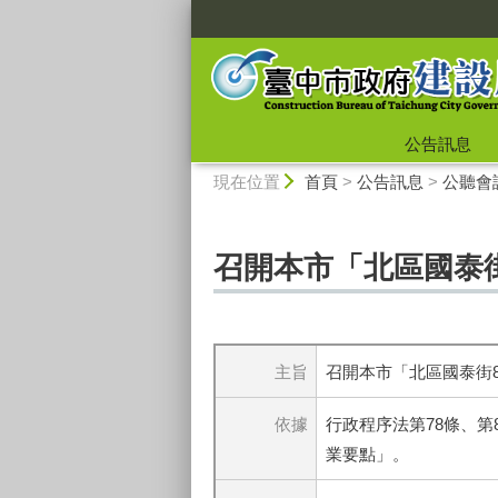
:::
公告訊息
:::
現在位置
首頁
>
公告訊息
>
公聽會
召開本市「北區國泰
主旨
召開本市「北區國泰街
依據
行政程序法第78條、
業要點」。