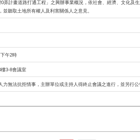
巷20弄計畫道路打通工程」之興辦事業概況，依社會、經濟、文化及
，並聽取土地所有權人及利害關係人之意見。
)下午2時
樓3-8會議室
人力無法抗拒情事，主辦單位或主持人得終止會議之進行，並另行公