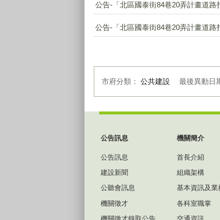
公告-「北區國泰街84巷20弄計畫道路
公告-「北區國泰街84巷20弄計畫道路
市府分類：
公共建設
最後異動日
:::
公告訊息
機關簡介
公告訊息
首長介紹
建設新聞
組織架構
公聽會訊息
基本資訊及業
機關徵才
各科室職掌
機關徵才錄取公告
交通資訊