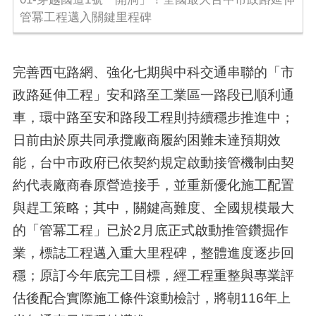
管冪工程邁入關鍵里程碑
完善西屯路網、強化七期與中科交通串聯的「市
政路延伸工程」安和路至工業區一路段已順利通
車，環中路至安和路段工程則持續穩步推進中；
日前由於原共同承攬廠商履約困難未達預期效
能，台中市政府已依契約規定啟動接管機制由契
約代表廠商春原營造接手，並重新優化施工配置
與趕工策略；其中，關鍵高難度、全國規模最大
的「管冪工程」已於2月底正式啟動推管鑽掘作
業，標誌工程邁入重大里程碑，整體進度逐步回
穩；原訂今年底完工目標，經工程重整與專業評
估後配合實際施工條件滾動檢討，將朝116年上