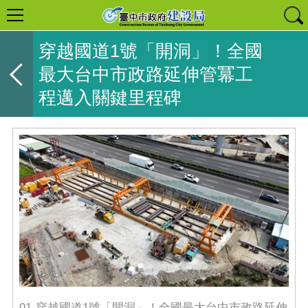
穿越國道1號「開洞」！全國
最大台中市政路延伸管冪工
程邁入關鍵里程碑
01-穿越國道1號「開洞」！全國最大台中市政路延伸