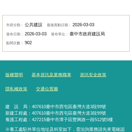
公共建設
2026-03-03
市府分類：
最後異動日期：
2026-03-03
臺中市政府建設局
發布日期：
發布單位：
902
點閱次數：
版權聲明
基本資訊及業務職掌
資訊安全政策
隱私權政策
交通位置圖
建 設 局：
407610
臺中市西屯區臺灣大道3段99號
新建工程處：407610臺中市西屯區臺灣大道3段99號
養護工程處：427215臺中市潭子區豐興路一段512號5樓
※養工處駐外單位地址及科室如下，需洽詢業務請先來電確認