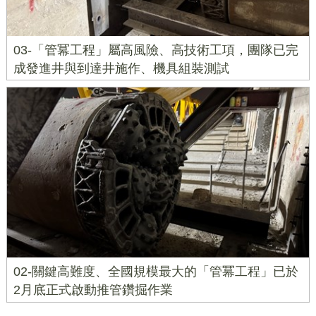
03-「管冪工程」屬高風險、高技術工項，團隊已完
成發進井與到達井施作、機具組裝測試
02-關鍵高難度、全國規模最大的「管冪工程」已於
2月底正式啟動推管鑽掘作業