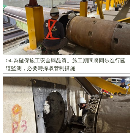
04-為確保施工安全與品質。施工期間將同步進行國
道監測，必要時採取管制措施