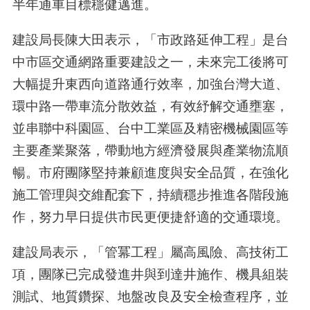
半年通車目標穩健邁進。
建設局長陳大田表示，「市政路延伸工程」是台
中市區交通網路重要建設之一，未來完工後將可
大幅提升東西向道路通行效率，加強台灣大道、
環中路一帶車流分散效益，有效紓解交通壅塞，
並串聯中科園區、台中工業區及精密機械園區等
主要產業聚落，帶動地方經濟發展與產業物流順
暢。市府團隊堅持兼顧進度與安全品質，在強化
施工管理與交維配套下，持續穩步推進各階段施
作，努力早日提供市民更便捷舒適的交通環境。
建設局表示，「管冪工程」屬高風險、高技術工
項，團隊已完成發進井與到達井施作、機具組裝
測試、地質鑽探、地盤改良及安全檢查程序，並