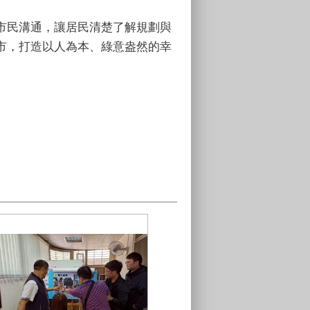
市民溝通，讓居民清楚了解規劃與
市，打造以人為本、綠意盎然的幸