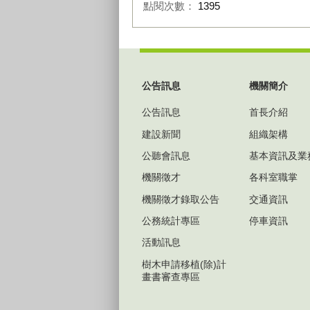
點閱次數：
1395
:::
公告訊息
機關簡介
公告訊息
首長介紹
建設新聞
組織架構
公聽會訊息
基本資訊及業
機關徵才
各科室職掌
機關徵才錄取公告
交通資訊
公務統計專區
停車資訊
活動訊息
樹木申請移植(除)計
畫書審查專區