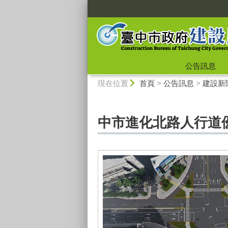
:::
公告訊息
:::
現在位置
首頁
>
公告訊息
>
建設新
中市進化北路人行道