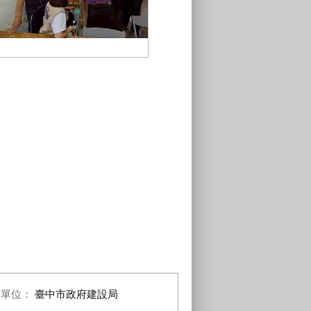
04-透過蒐集民意完整人行道設計內
容_0
布單位：
臺中市政府建設局