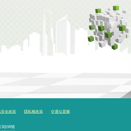
訊安全政策
隱私權政策
交通位置圖
3段99號