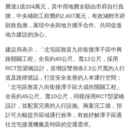
費達1億204萬元，其中用地費全額由市府自行負
擔，中央補助工程費約2,407萬元，有效減輕市府
財政負擔，展現中央與地方攜手合作、共同促進
地方建設的決心。
建設局表示，「北屯區敦富九街銜接潭子區中興
路開闢工程」全長約40公尺、寬12公尺，採用
RCT型梁橋設計，並增設雙側各2.2公尺寬的人行
道及路燈號誌，打造安全友善的人本通行空間；
「北屯區敦富八街銜接潭子區大成街開闢工程」
全長約45公尺、寬10公尺，同樣採用RCT型梁橋
設計，並配置完善的人行設施。兩案完工後，預
計可大幅提升區域通行效率，有效紓解潭子區通
往北屯捷運機廠及特區的交通需求。