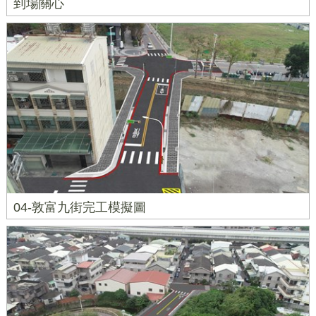
到場關心
04-敦富九街完工模擬圖