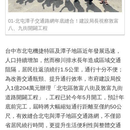
01-北屯潭子交通路網年底縫合！建設局長視察敦富
八、九街開闢工程
台中市北屯機捷特區及潭子地區近年發展迅速，
人口持續增加，然而柳川排水長年造成區域交通
阻隔，居民往返須繞行1.5公里，通行十分不便；
為改善交通瓶頸、提升通行效率，市府建設局投
入1億204萬元辦理「北屯區敦富八街及敦富九街
道路開闢工程」，工程已於今年5月開工，預計年
底前完工，屆時將大幅縮短通行距離至僅約50公
尺，有效縫合北屯與潭子地區交通路網，不僅節
省居民繞行時間，更提升生活便利性與整體交通