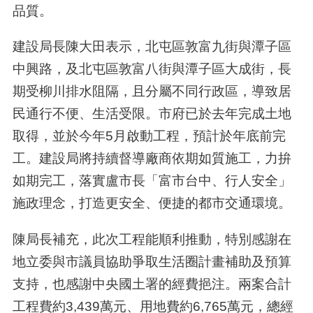
品質。
建設局長陳大田表示，北屯區敦富九街與潭子區
中興路，及北屯區敦富八街與潭子區大成街，長
期受柳川排水阻隔，且分屬不同行政區，導致居
民通行不便、生活受限。市府已於去年完成土地
取得，並於今年5月啟動工程，預計於年底前完
工。建設局將持續督導廠商依期如質施工，力拚
如期完工，落實盧市長「富市台中、行人安全」
施政理念，打造更安全、便捷的都市交通環境。
陳局長補充，此次工程能順利推動，特別感謝在
地立委與市議員協助爭取生活圈計畫補助及預算
支持，也感謝中央國土署的經費挹注。兩案合計
工程費約3,439萬元、用地費約6,765萬元，總經