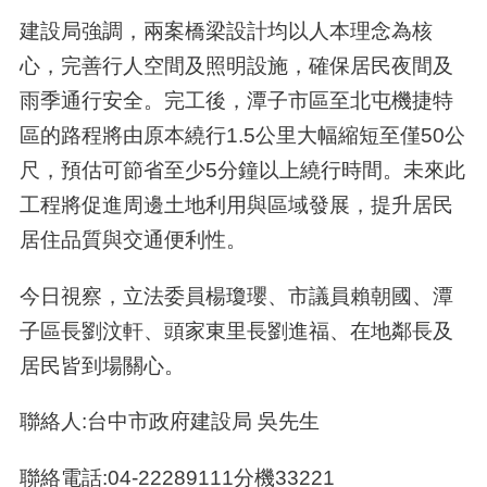
建設局強調，兩案橋梁設計均以人本理念為核
心，完善行人空間及照明設施，確保居民夜間及
雨季通行安全。完工後，潭子市區至北屯機捷特
區的路程將由原本繞行1.5公里大幅縮短至僅50公
尺，預估可節省至少5分鐘以上繞行時間。未來此
工程將促進周邊土地利用與區域發展，提升居民
居住品質與交通便利性。
今日視察，立法委員楊瓊瓔、市議員賴朝國、潭
子區長劉汶軒、頭家東里長劉進福、在地鄰長及
居民皆到場關心。
聯絡人:台中市政府建設局 吳先生
聯絡電話:04-22289111分機33221