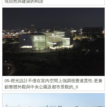
現自然與建築的和諧
05-燈光設計不僅在室內空間上強調視覺連貫性-更兼
顧整體外觀與中央公園及都市景觀的_0