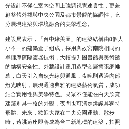
光設計不僅在室內空間上強調視覺連貫性，更兼
顧整體外觀與中央公園及都市景觀的協調性，充
分展現建築與環境融合的美學理念。
建設局表示，「台中綠美圖」的建築結構由8個大
小不一的建築盒子組成，採用與故宮南院相同的
單擺摩擦隔震器技術，大幅提升圖書館與美術館
的結構安全性。外牆設計運用造型金屬擴張網帷
幕，白天引入自然光線與通風，夜晚則透過內部
燈光映射，展現通透典雅的建築藝術氣質，成功
結合實用性與美學特色。民眾不僅能在白天欣賞
建築別具一格的外觀，夜間也可清楚辨識其獨特
形體。未來，歡迎大家在中央公園運動、散步
時，遠眺這座即將成為台中新地標的建築，拍照