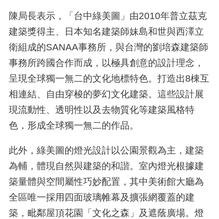
陳局長表示，「台中綠美圖」由2010年普立茲克
建築獎得主、日本知名建築師妹島和世與西澤立
衛組成的SANAA事務所，與台灣的劉培森建築師
事務所跨國合作而成，以極具創意的設計理念，
呈現全球獨一無二的文化地標特色。打造出8棟互
相連結、自由穿梭的夢幻文化建築。這些設計展
現流動性、透明性以及去物質化等建築風格特
色，形成全球獨一無二的作品。
此外，綠美圖的燈光設計以公園景觀為主，建築
為輔，體現自然與建築的和諧。室內燈光根據建
築量體與空間屬性巧妙配置，其中美術館大廳為
全區唯一採用四面玻璃帷幕及擴張網覆蓋的建
築，毗鄰屋頂花園「文化之森」及遮蔭廣場。燈