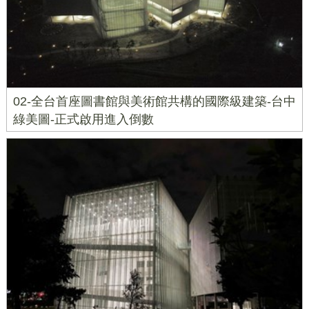
02-全台首座圖書館與美術館共構的國際級建築-台中
綠美圖-正式啟用進入倒數