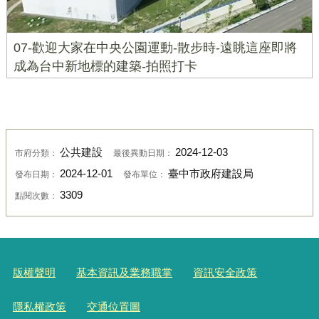
07-歡迎大家在中央公園運動-散步時-遠眺這座即將
成為台中新地標的建築-拍照打卡
公共建設
2024-12-03
市府分類：
最後異動日期：
2024-12-01
臺中市政府建設局
發布日期：
發布單位：
3309
點閱次數：
版權聲明
基本資訊及業務職掌
資訊安全政策
隱私權政策
交通位置圖