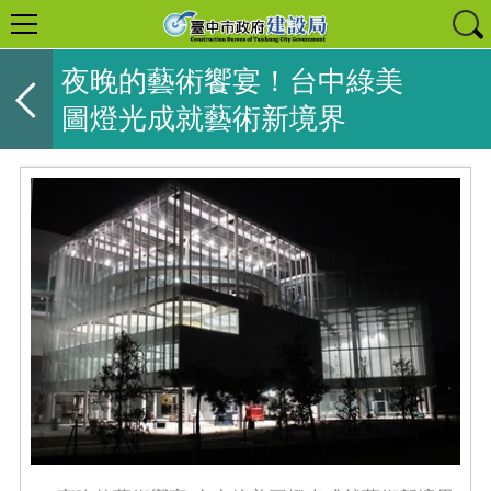
夜晚的藝術饗宴！台中綠美
圖燈光成就藝術新境界