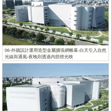
06-外牆設計運用造型金屬擴張網帷幕-白天引入自然
光線與通風-夜晚則透過內部燈光映