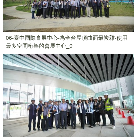
06-臺中國際會展中心-為全台屋頂曲面最複雜-使用
最多空間桁架的會展中心_0