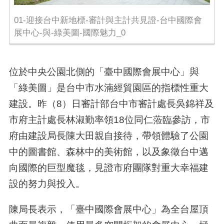
01-迎接台中新地標-審計與主計共見證-台中國際會
展中心-與-綠美圖-國際魅力_0
位於中央公園北側的「臺中國際會展中心」與
「綠美圖」是台中市水湳經貿園區的指標性重大
建設。昨（8）日審計部台中市審計處長吳錦祥及
市府主計處長林淑勤率領18位同仁蒞臨參訪，市
府由建設局長陳大田親自接待，帶領體驗了公園
中的圖書館、森林中的美術館，以及象徵台中邁
向國際的巨型魔毯，見證市府團隊對重大幸福建
設的努力與投入。
陳局長表示，「臺中國際會展中心」為全台屋頂