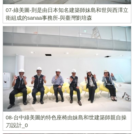
07-綠美圖-則是由日本知名建築師妹島和世與西澤立
衛組成的sanaa事務所-與臺灣劉培森
08-台中綠美圖的特色座椅由妹島和世建築師親自操
刀設計_0