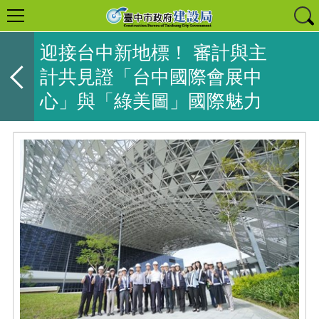
迎接台中新地標！ 審計與主
計共見證「台中國際會展中
心」與「綠美圖」國際魅力