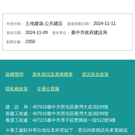
土地建築,公共建設
2024-11-11
市府分類：
最後異動日期：
2024-11-09
臺中市政府建設局
發布日期：
發布單位：
2350
點閱次數：
版權聲明
基本資訊及業務職掌
資訊安全政策
隱私權政策
交通位置圖
建 設 局：
407610
臺中市西屯區臺灣大道3段99號
新建工程處：407610臺中市西屯區臺灣大道3段99號
養護工程處：427215臺中市潭子區豐興路一段512號5樓
※養工處駐外單位地址及科室如下，需洽詢業務請先來電確認