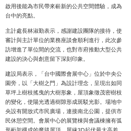
啟用後能為市民帶來嶄新的公共空間體驗，成為
台中的亮點。
主計處長林淑勤表示，感謝建設團隊的接待，使
審計與主計單位的業務座談會順利進行，此次參
訪增進了單位間的交流，也對市府推動大型公共
建設的決心與創意留下深刻印象。
建設局表示，「台中國際會展中心」位於中央公
園旁，以「大樹之門」為設計理念，呈現出如同
草坪上樹枝搖曳的大樹形象，屋頂象徵茂密樹枝
的變化，使陽光透過樹隙形成斑駁光影。場地中
央設有開放式市民廣場，連接南北公園，提供市
民休憩空間。會展中心的展覽棟與會議棟擁有弧
形桁架構成的魔毯屋頂，屋緣3D起伏最大高差