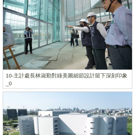
10-主計處長林淑勤對綠美圖細節設計留下深刻印象
_0