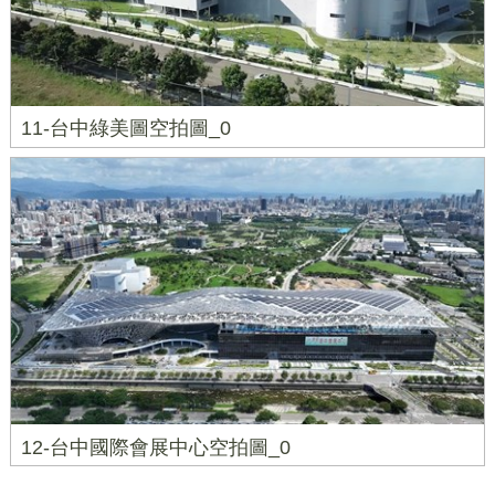
11-台中綠美圖空拍圖_0
12-台中國際會展中心空拍圖_0