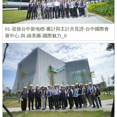
01-迎接台中新地標-審計與主計共見證-台中國際會
展中心-與-綠美圖-國際魅力_0