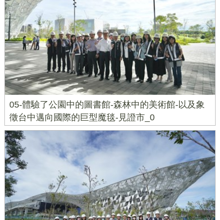
05-體驗了公園中的圖書館-森林中的美術館-以及象
徵台中邁向國際的巨型魔毯-見證市_0