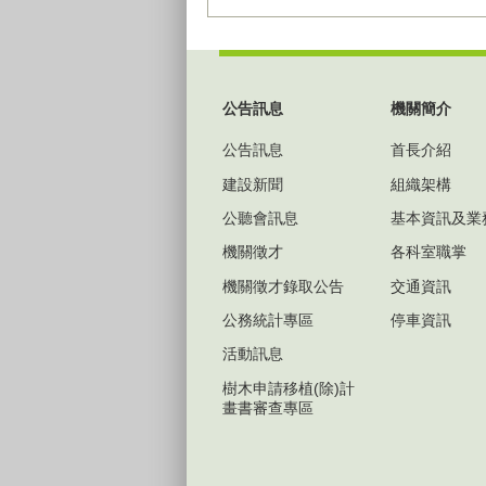
:::
公告訊息
機關簡介
公告訊息
首長介紹
建設新聞
組織架構
公聽會訊息
基本資訊及業
機關徵才
各科室職掌
機關徵才錄取公告
交通資訊
公務統計專區
停車資訊
活動訊息
樹木申請移植(除)計
畫書審查專區