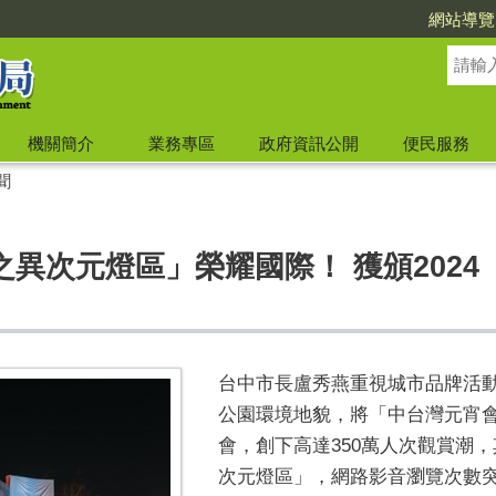
網站導覽
機關簡介
業務專區
政府資訊公開
便民服務
聞
異次元燈區」榮耀國際！ 獲頒2024
台中市長盧秀燕重視城市品牌活
公園環境地貌，將「中台灣元宵
會，創下高達
350
萬人次觀賞潮，
次元燈區」，網路影音瀏覽次數