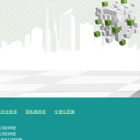
訊安全政策
隱私權政策
交通位置圖
3段99號
3段99號
段512號5樓