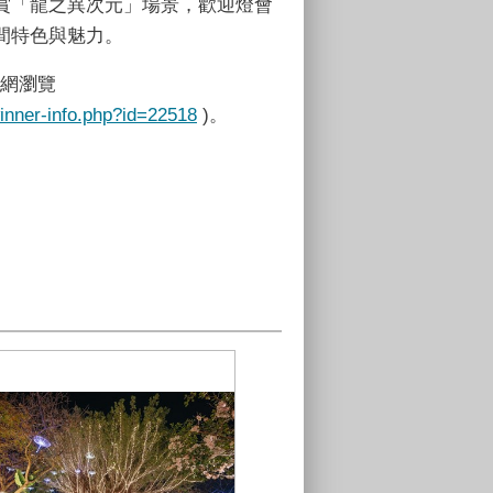
賞「龍之異次元」場景，歡迎燈會
間特色與魅力。
網瀏覽
inner-info.php?id=22518
)
。