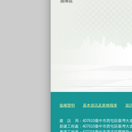
開專區
版權聲明
基本資訊及業務職掌
資
建 設 局：
407610
臺中市西屯區臺灣大道
新建工程處：407610臺中市西屯區臺灣大道
養護工程處：427215臺中市潭子區豐興路一