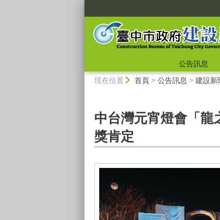
:::
公告訊息
:::
現在位置
首頁
>
公告訊息
>
建設新
中台灣元宵燈會「龍之
獎肯定