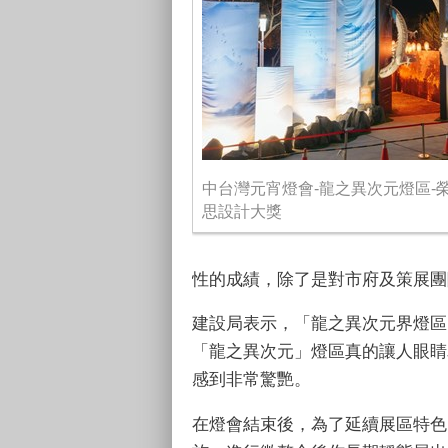
中台灣元宵燈會-龍之異次元燈區-榮耀
思設計大獎
性的成績，除了是對市府及策展團
建設局表示，「龍之異次元界燈區
「龍之異次元」燈區真的讓人眼睛
感到非常驚艷。
在燈會結束後，為了延續展區特色