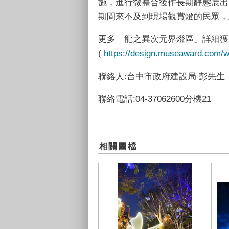
施，進行微整合後作長期靜態展出
期間來不及到現場觀賞燈的民眾，
更多「龍之異次元界燈區」詳細獲
(
https://design.museaward.com/w
聯絡人:台中市政府建設局 彭先生
聯絡電話:04-37062600分機21
相關圖檔